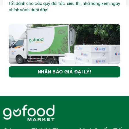
tốt dành cho các quý đối tác, siêu thị, nhà hàng xem ngay
chính sách dưới đây!
NHẬN BÁO GIÁ ĐẠI LÝ!