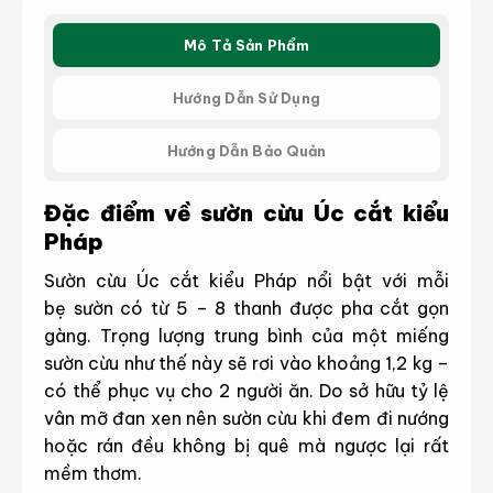
Mô Tả Sản Phẩm
Hướng Dẫn Sử Dụng
Hướng Dẫn Bảo Quản
Đặc điểm về sườn cừu Úc cắt kiểu
Pháp
Sườn cừu Úc cắt kiểu Pháp nổi bật với mỗi
bẹ sườn có từ 5 – 8 thanh được pha cắt gọn
gàng. Trọng lượng trung bình của một miếng
sườn cừu như thế này sẽ rơi vào khoảng 1,2 kg –
có thể phục vụ cho 2 người ăn. Do sở hữu tỷ lệ
vân mỡ đan xen nên sườn cừu khi đem đi nướng
hoặc rán đều không bị quê mà ngược lại rất
mềm thơm.