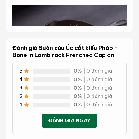
Đánh giá Sườn cừu Úc cắt kiểu Pháp –
Bone in Lamb rack Frenched Cap on
5
0%
| 0 đánh giá
4
0%
| 0 đánh giá
Sườn cừu Úc cắt kiểu Pháp
3
0%
| 0 đánh giá
2
0%
| 0 đánh giá
1
0%
| 0 đánh giá
ĐÁNH GIÁ NGAY