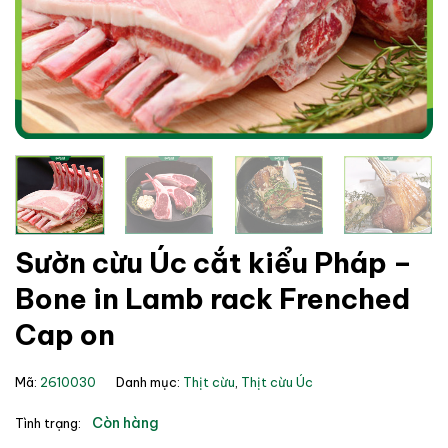
Sườn cừu Úc cắt kiểu Pháp –
Bone in Lamb rack Frenched
Cap on
Mã:
2610030
Danh mục:
Thịt cừu
,
Thịt cừu Úc
Còn hàng
Tình trạng: