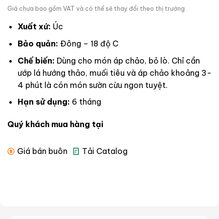
Giá chưa bao gồm VAT và có thể sẽ thay đổi theo thị trường
Xuất xứ:
Úc
Bảo quản:
Đông – 18 độ C
Chế biến:
Dùng cho món áp chảo, bỏ lò. Chỉ cần
ướp lá hướng thảo, muối tiêu và áp chảo khoảng 3-
4 phút là cón món sườn cừu ngon tuyệt.
Hạn sử dụng:
6 tháng
Quý khách mua hàng tại
Giá bán buôn
Tải Catalog