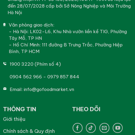
đến 28/07/2028 cấp bởi Sở Nông Nghiệp và Môi Trường
Hà Nội
Văn phòng giao dịch:
- Hà Nội: LK02-L6, Khu Nhà vườn liền kề TIG, Phường
Tây Mỗ, TP HN
- Hồ Chí Minh: 111 đường B Trưng Trắc, Phường Hiệp
Bình, TP HCM
1900 3220 (Phím số 4)
0904 562 966 - 0979 857 844
Email:
info@gofoodmarket.vn
THÔNG TIN
THEO DÕI
Giới thiệu
Chính sách & Quy định