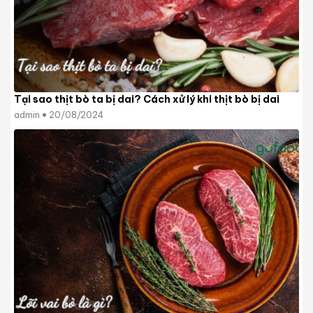
Tại sao thịt bò ta bị dai? Cách xử lý khi thịt bò bị dai
admin
20/08/2024