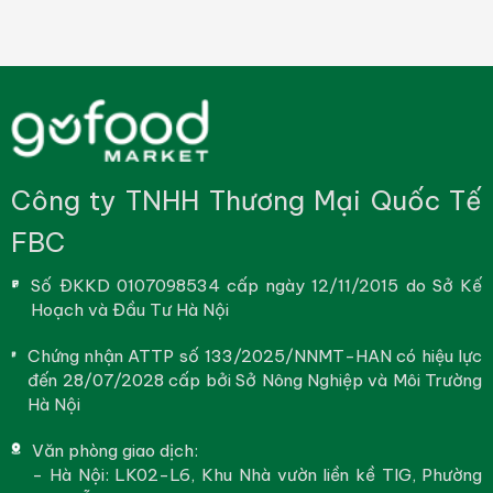
Công ty TNHH Thương Mại Quốc Tế
FBC
Số ĐKKD 0107098534 cấp ngày 12/11/2015 do Sở Kế
Hoạch và Đầu Tư Hà Nội
Chứng nhận ATTP số 133/2025/NNMT-HAN có hiệu lực
đến 28/07/2028 cấp bởi Sở Nông Nghiệp và Môi Trường
Hà Nội
Văn phòng giao dịch:
- Hà Nội: LK02-L6, Khu Nhà vườn liền kề TIG, Phường