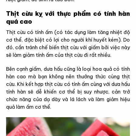
Thịt cừu kỵ với thực phẩm có tính hàn
quá cao
Thịt cừu có tính ấm (có tác dụng làm tăng nhiệt độ
cơ thể, đặc biệt có lợi cho người khí huyết kém). Do
đó, cần tránh chế biến thịt cừu với giấm bởi việc này
sẽ làm giảm tính ấm của thịt cừu đi rất nhiều.
Bên cạnh giấm, dưa hấu cũng là loại hoa quả có tính
hàn cao mà bạn không nên thưởng thức cùng thịt
cừu. Khi kết hợp thịt cừu có tính ấm cùng với dưa hấu
tính hàn sẽ dễ khiến cơ thể bị suy nhược, cản trở
chức năng của dạ dày và lá lách và làm giảm hiệu
quả làm ấm cơ thể.