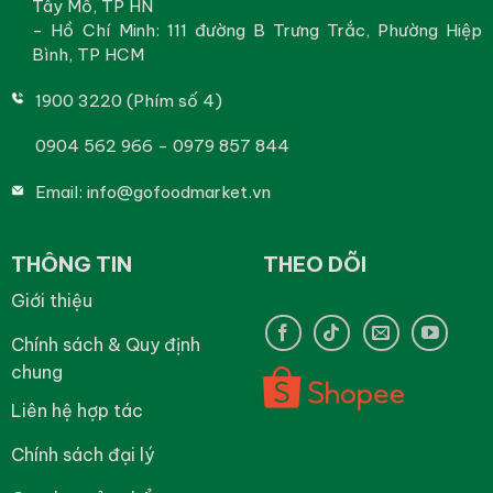
Tây Mỗ, TP HN
- Hồ Chí Minh: 111 đường B Trưng Trắc, Phường Hiệp
Bình, TP HCM
1900 3220 (Phím số 4)
0904 562 966 - 0979 857 844
Email:
info@gofoodmarket.vn
THÔNG TIN
THEO DÕI
Giới thiệu
Chính sách & Quy định
chung
Liên hệ hợp tác
Chính sách đại lý