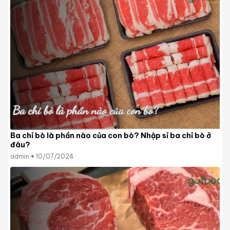
Ba chỉ bò là phần nào của con bò? Nhập sỉ ba chỉ bò ở
đâu?
admin
10/07/2024