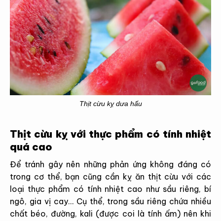
Thịt cừu kỵ dưa hấu
Thịt cừu kỵ với thực phẩm có tính nhiệt
quá cao
Để tránh gây nên những phản ứng không đáng có
trong cơ thể, bạn cũng cần kỵ ăn thịt cừu với các
loại thực phẩm có tính nhiệt cao như sầu riêng, bí
ngô, gia vị cay… Cụ thể, trong sầu riêng chứa nhiều
chất béo, đường, kali (được coi là tính ấm) nên khi