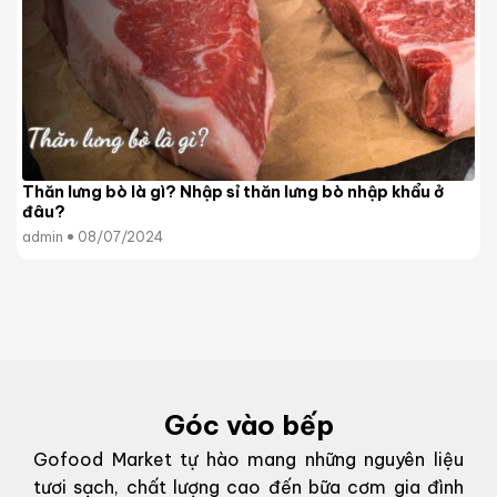
Thăn lưng bò là gì? Nhập sỉ thăn lưng bò nhập khẩu ở
đâu?
admin
08/07/2024
Góc vào bếp
Gofood Market tự hào mang những nguyên liệu
tươi sạch, chất lượng cao đến bữa cơm gia đình