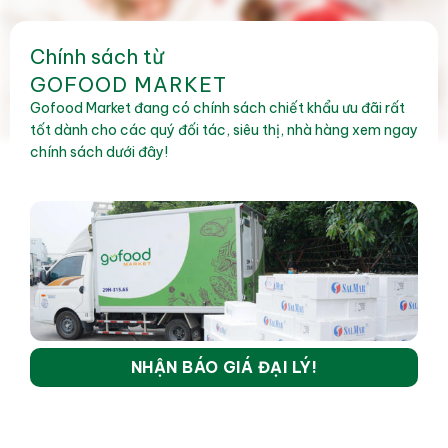
Chính sách từ
GOFOOD MARKET
Gofood Market đang có chính sách chiết khẩu ưu đãi rất
tốt dành cho các quý đối tác, siêu thị, nhà hàng xem ngay
chính sách dưới đây!
NHẬN BÁO GIÁ ĐẠI LÝ!