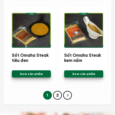
Sốt Omaha Steak
Sốt Omaha Steak
tiêu đen
kem nấm
Xem sản phẩm
Xem sản phẩm
1
2