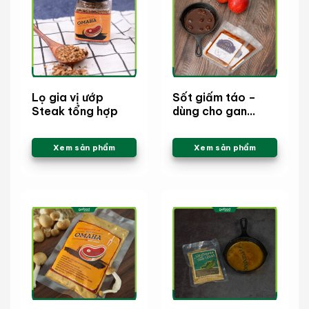
Lọ gia vị ướp
Sốt giấm táo –
Steak tổng hợp
dùng cho gan
ngỗng Pháp
Xem sản phẩm
Xem sản phẩm