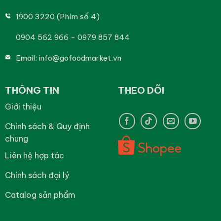
1900 3220 (Phím số 4)
0904 562 966 - 0979 857 844
Email:
info@gofoodmarket.vn
THÔNG TIN
THEO DÕI
Giới thiệu
Chính sách & Quy định
chung
Liên hệ hợp tác
Chính sách đại lý
Catalog sản phẩm