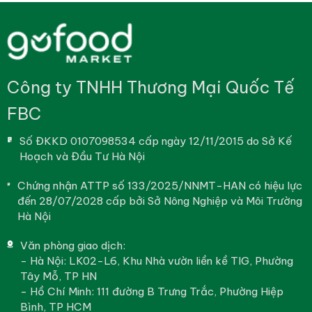
Công ty TNHH Thương Mại Quốc Tế
FBC
Số ĐKKD 0107098534 cấp ngày 12/11/2015 do Sở Kế
Hoạch và Đầu Tư Hà Nội
Chứng nhận ATTP số 133/2025/NNMT-HAN có hiệu lực
đến 28/07/2028 cấp bởi Sở Nông Nghiệp và Môi Trường
Hà Nội
Văn phòng giao dịch:
- Hà Nội: LK02-L6, Khu Nhà vườn liền kề TIG, Phường
Tây Mỗ, TP HN
- Hồ Chí Minh: 111 đường B Trưng Trắc, Phường Hiệp
Bình, TP HCM