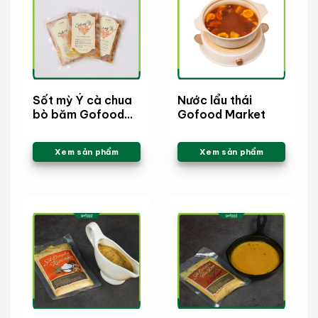
Sốt mỳ Ý cà chua
Nước lẩu thái
bò băm Gofood
Gofood Market
Market
Xem sản phẩm
Xem sản phẩm