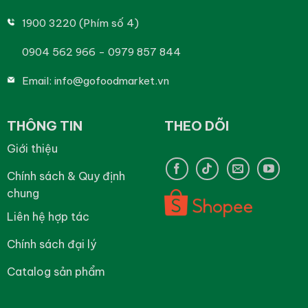
1900 3220 (Phím số 4)
0904 562 966 - 0979 857 844
Email:
info@gofoodmarket.vn
THÔNG TIN
THEO DÕI
Giới thiệu
Chính sách & Quy định
chung
Liên hệ hợp tác
Chính sách đại lý
Catalog sản phẩm