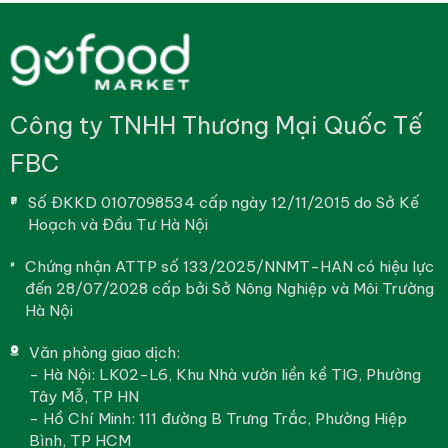
Công ty TNHH Thương Mại Quốc Tế
FBC
Số ĐKKD 0107098534 cấp ngày 12/11/2015 do Sở Kế
Hoạch và Đầu Tư Hà Nội
Chứng nhận ATTP số 133/2025/NNMT-HAN có hiệu lực
đến 28/07/2028 cấp bởi Sở Nông Nghiệp và Môi Trường
Hà Nội
Văn phòng giao dịch:
- Hà Nội: LK02-L6, Khu Nhà vườn liền kề TIG, Phường
Tây Mỗ, TP HN
- Hồ Chí Minh: 111 đường B Trưng Trắc, Phường Hiệp
Bình, TP HCM