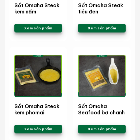
Sốt Omaha Steak
Sốt Omaha Steak
kem nấm
tiêu đen
Xem sản phẩm
Xem sản phẩm
Sốt Omaha Steak
Sốt Omaha
kem phomai
Seafood bơ chanh
Xem sản phẩm
Xem sản phẩm