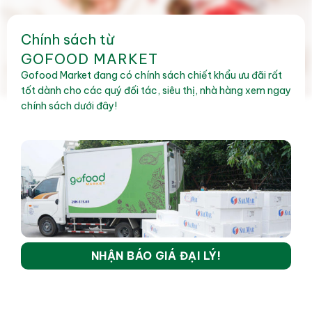
Chính sách từ
GOFOOD MARKET
Gofood Market đang có chính sách chiết khẩu ưu đãi rất
tốt dành cho các quý đối tác, siêu thị, nhà hàng xem ngay
chính sách dưới đây!
NHẬN BÁO GIÁ ĐẠI LÝ!