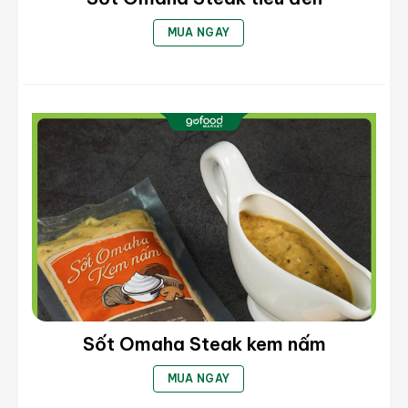
MUA NGAY
Sốt Omaha Steak kem nấm
MUA NGAY