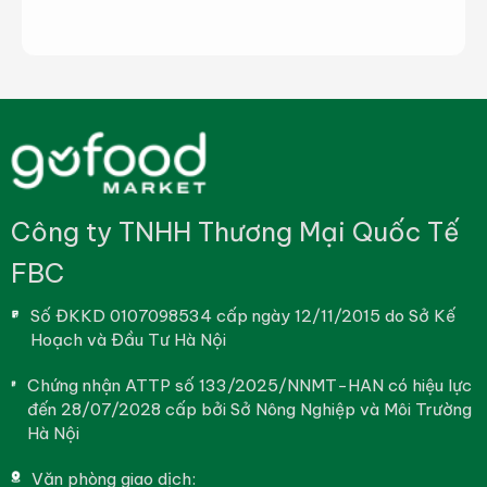
Công ty TNHH Thương Mại Quốc Tế
FBC
Số ĐKKD 0107098534 cấp ngày 12/11/2015 do Sở Kế
Hoạch và Đầu Tư Hà Nội
Chứng nhận ATTP số 133/2025/NNMT-HAN có hiệu lực
đến 28/07/2028 cấp bởi Sở Nông Nghiệp và Môi Trường
Hà Nội
Văn phòng giao dịch: