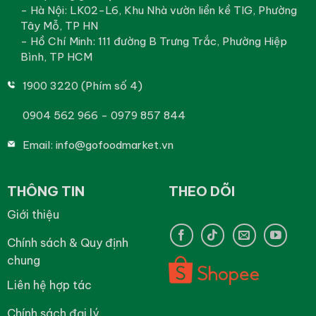
- Hà Nội: LK02-L6, Khu Nhà vườn liền kề TIG, Phường
Tây Mỗ, TP HN
- Hồ Chí Minh: 111 đường B Trưng Trắc, Phường Hiệp
Bình, TP HCM
1900 3220 (Phím số 4)
0904 562 966 - 0979 857 844
Email:
info@gofoodmarket.vn
THÔNG TIN
THEO DÕI
Giới thiệu
Chính sách & Quy định
chung
Liên hệ hợp tác
Chính sách đại lý