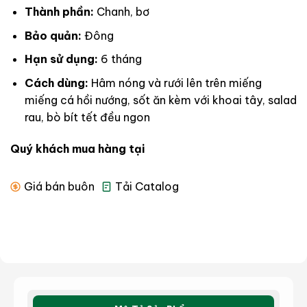
Thành phần:
Chanh, bơ
Bảo quản:
Đông
Hạn sử dụng:
6 tháng
Cách dùng:
Hâm nóng và rưới lên trên miếng
miếng cá hồi nướng, sốt ăn kèm với khoai tây, salad
rau, bò bít tết đều ngon
Quý khách mua hàng tại
Giá bán buôn
Tải Catalog