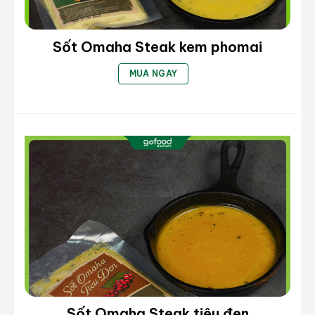
Sốt Omaha Steak kem phomai
MUA NGAY
Sốt Omaha Steak tiêu đen