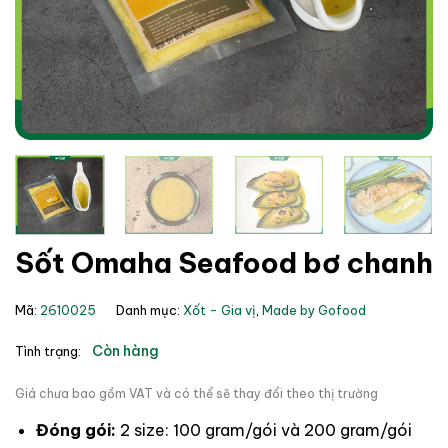
Sốt Omaha Seafood bơ chanh
Mã:
2610025
Danh mục:
Xốt - Gia vị
,
Made by Gofood
Còn hàng
Tình trạng:
Giá chưa bao gồm VAT và có thể sẽ thay đổi theo thị trường
Đóng gói:
2 size: 100 gram/gói và 200 gram/gói