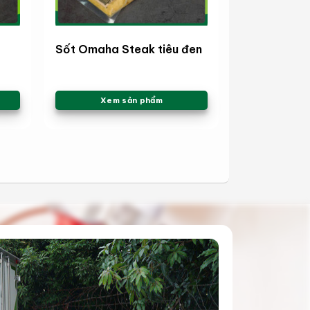
Sốt Omaha Steak tiêu đen
Xem sản phẩm