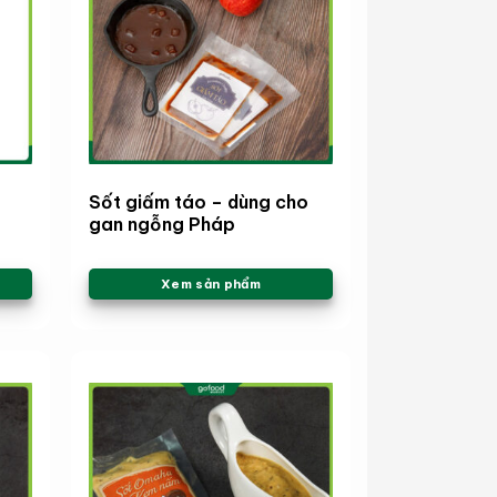
Sốt giấm táo – dùng cho
gan ngỗng Pháp
Xem sản phẩm