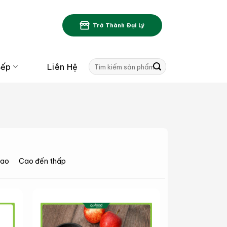
Trở Thành Đại Lý
Tìm
Bếp
Liên Hệ
kiếm:
cao
Cao đến thấp