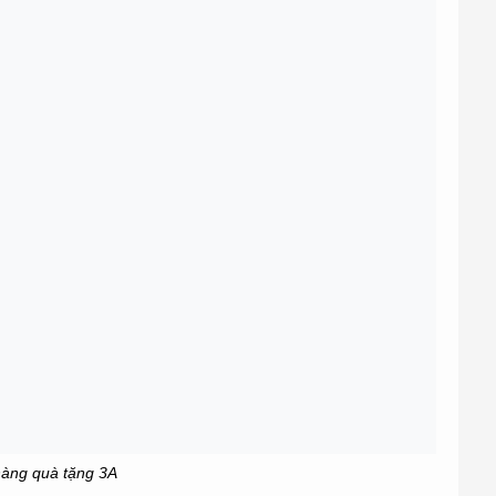
àng quà tặng 3A