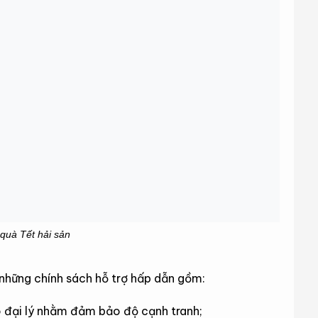
quà Tết hải sản
 những chính sách hỗ trợ hấp dẫn gồm:
o đại lý nhằm đảm bảo độ cạnh tranh;