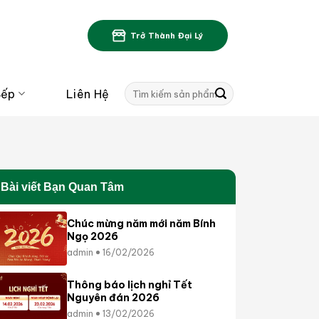
Trở Thành Đại Lý
Tìm
Bếp
Liên Hệ
kiếm:
Bài viết Bạn Quan Tâm
Chúc mừng năm mới năm Bính
Ngọ 2026
admin
16/02/2026
Thông báo lịch nghỉ Tết
Nguyên đán 2026
admin
13/02/2026