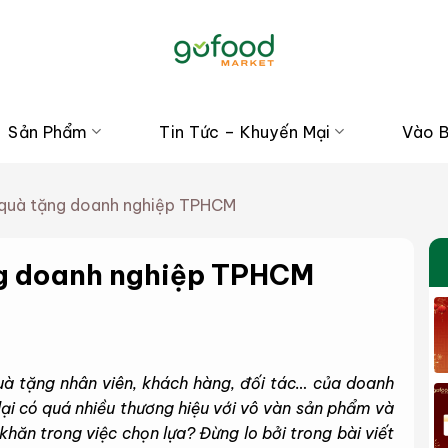
Sản Phẩm
Tin Tức – Khuyến Mại
Vào 
y quà tặng doanh nghiệp TPHCM
ặng doanh nghiệp TPHCM
à tặng nhân viên, khách hàng, đối tác… của doanh
 lại có quá nhiều thương hiệu với vô vàn sản phẩm và
hăn trong việc chọn lựa? Đừng lo bởi trong bài viết