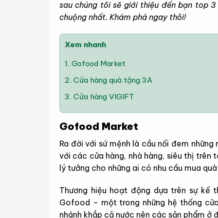
sau chúng tôi sẽ giới thiệu đến bạn top 
chuộng nhất. Khám phá ngay thôi!
Xem nhanh
1.
Gofood Market
2.
Cửa hàng quà tặng 3A
3.
Cửa hàng VIGIFT
Gofood Market
Ra đời với sứ mệnh là cầu nối đem những
với các cửa hàng, nhà hàng, siêu thị trê
lý tưởng cho những ai có nhu cầu mua quà
Thương hiệu hoạt động dựa trên sự kế t
Gofood – một trong những hệ thống cửa 
nhánh khắp cả nước nên các sản phẩm ở đâ