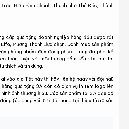
g Trắc, Hiệp Bình Chánh, Thành phố Thủ Đức, Thành
ng cấp quà tặng doanh nghiệp hàng đầu được rất
as Life, Mường Thanh…lựa chọn. Danh mục sản phẩm
văn phòng phẩm đến đồng phục. Trong đó phải kể
o thân thiện với môi trường gồm sổ note, bút tái
u thích và tin dùng.
ì vào dịp Tết này thì hãy liên hệ ngay với đội ngũ
a hàng quà tặng 3A còn có dịch vụ in tem logo lên
 hình ảnh thương hiệu. Các sản phẩm tại 3A đều có
ồng (áp dụng với đơn đặt hàng tối thiểu từ 50 sản