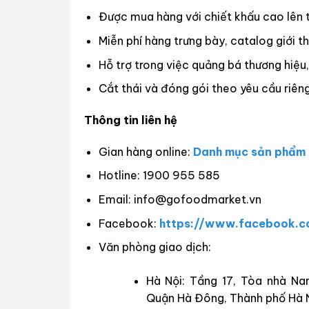
Được mua hàng với chiết khấu cao lên tớ
Miễn phí hàng trưng bày, catalog giới t
Hỗ trợ trong việc quảng bá thương hiệu
Cắt thái và đóng gói theo yêu cầu riêng
Thông tin liên hệ
Gian hàng online:
Danh mục sản phẩm
Hotline: 1900 955 585
Email:
info@gofoodmarket.vn
Facebook:
https://www.facebook.c
Văn phòng giao dịch:
Hà Nội: Tầng 17, Tòa nhà Na
Quận Hà Đông, Thành phố Hà 