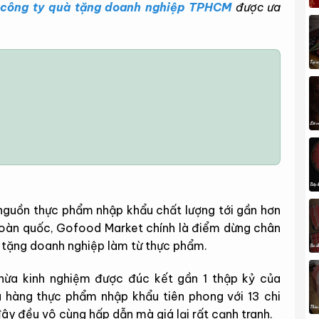
3
công ty quà tặng doanh nghiệp TPHCM
được ưa
 nguồn thực phẩm nhập khẩu chất lượng tới gần hơn
n toàn quốc, Gofood Market chính là điểm dừng chân
 tặng doanh nghiệp làm từ thực phẩm.
hừa kinh nghiệm được đúc kết gần 1 thập kỷ của
hàng thực phẩm nhập khẩu tiên phong với 13 chi
y đều vô cùng hấp dẫn mà giá lại rất cạnh tranh.