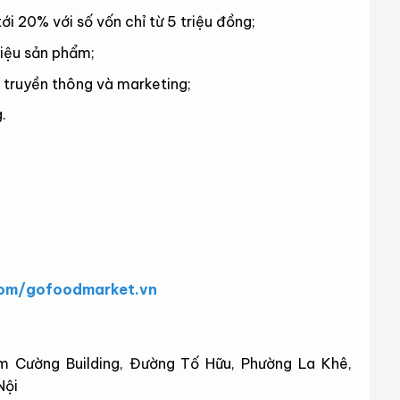
i 20% với số vốn chỉ từ 5 triệu đồng;
hiệu sản phẩm;
, truyền thông và marketing;
.
om/gofoodmarket.vn
m Cường Building, Đường Tố Hữu, Phường La Khê,
Nội