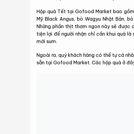
Hộp quà Tết tại Gofood Market bao gồm 
Mỹ Black Angus, bò Wagyu Nhật Bản, bò K
Những phần thịt thơm ngon này sẽ được cô
tiện lợi để người nhận chỉ cần khui quà l
mới sum.
Ngoài ra, quý khách hàng có thể tự cá nhâ
sẵn tại Gofood Market. Các hộp quà ở đây