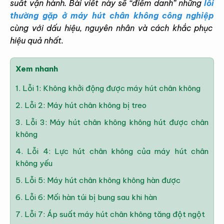
suất vận hành. Bài viết này sẽ “điểm danh” những
lỗi
thường gặp ở máy hút chân không công nghiệp
cùng với dấu hiệu, nguyên nhân và cách khắc phục
hiệu quả nhất.
Xem nhanh
1.
Lỗi 1: Không khởi động được máy hút chân không
2.
Lỗi 2: Máy hút chân không bị treo
3.
Lỗi 3: Máy hút chân không không hút được chân
không
4.
Lỗi 4: Lực hút chân không của máy hút chân
không yếu
5.
Lỗi 5: Máy hút chân không không hàn được
6.
Lỗi 6: Mối hàn túi bị bung sau khi hàn
7.
Lỗi 7: Áp suất máy hút chân không tăng đột ngột