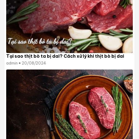
Tại sao thịt bò ta bị dai? Cách xử lý khi thịt bò bị dai
admin
20/08/2024