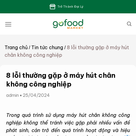
Bỏ
Trở Thành Đại Lý
qua
nội
dung
Trang chủ
Tin tức chung
8 lỗi thường gặp ở máy hút
/
/
chân không công nghiệp
8 lỗi thường gặp ở máy hút chân
không công nghiệp
admin
25/04/2024
Trong quá trình sử dụng máy hút chân không công
nghiệp không thể tránh việc gặp phải nhiều vấn đề
phát sinh, cản trở đến quá trình hoạt động và hiệu