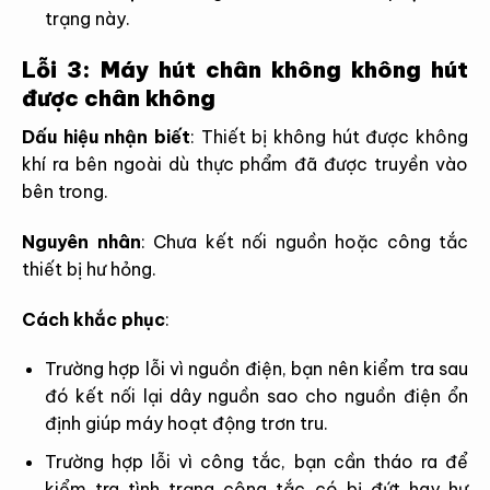
trạng này.
Lỗi 3: Máy hút chân không không hút
được chân không
Dấu hiệu nhận biết
:
Thiết bị không hút được không
khí ra bên ngoài dù thực phẩm đã được truyền vào
bên trong.
Nguyên nhân
:
Chưa kết nối nguồn hoặc công tắc
thiết bị hư hỏng.
Cách khắc phục
:
Trường hợp lỗi vì nguồn điện, bạn nên kiểm tra sau
đó kết nối lại dây nguồn sao cho nguồn điện ổn
định giúp máy hoạt động trơn tru.
Trường hợp lỗi vì công tắc, bạn cần tháo ra để
kiểm tra tình trạng công tắc có bị đứt hay hư