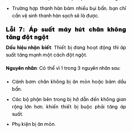
Trường hợp thanh hàn bám nhiều bụi bẩn, bạn chỉ
cần vệ sinh thanh hàn sạch sẽ là được.
Lỗi 7: Áp suất máy hút chân không
tăng đột ngột
Dấu hiệu nhận biết
:
Thiết bị đang hoạt động thì áp
suất tăng mạnh một cách đột ngột.
Nguyên nhân
:
Có thể vì 1 trong 3 nguyên nhân sau:
Cánh bơm chân không bị ăn mòn hoặc bám dầu
bẩn.
Các bộ phận bên trong bị hở dẫn đến không gian
rộng lớn hơn, khiến thiết bị buộc phải tăng áp
suất.
Phụ kiện bị ăn mòn.