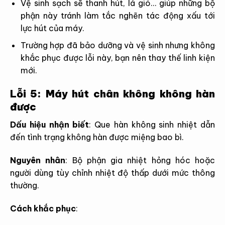
Vệ sinh sạch sẽ thanh hút, lá gió… giúp những bộ
phận này tránh làm tắc nghẽn tác động xấu tới
lực hút của máy.
Trường hợp đã bảo dưỡng và vệ sinh nhưng không
khắc phục được lỗi này, bạn nên thay thế linh kiện
mới.
Lỗi 5: Máy hút chân không không hàn
được
Dấu hiệu nhận biết
:
Que hàn không sinh nhiệt dẫn
đến tình trạng không hàn được miệng bao bì.
Nguyên nhân
:
Bộ phận gia nhiệt hỏng hóc hoặc
người dùng tùy chỉnh nhiệt độ thấp dưới mức thông
thường.
Cách khắc phục
: