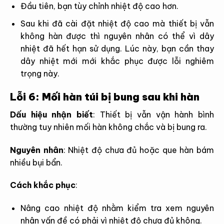
Đầu tiên, bạn tùy chỉnh nhiệt độ cao hơn.
Sau khi đã cài đặt nhiệt độ cao mà thiết bị vẫn
không hàn được thì nguyên nhân có thể vì dây
nhiệt đã hết hạn sử dụng. Lúc này, bạn cần thay
dây nhiệt mới mới khắc phục được lỗi nghiêm
trọng này.
Lỗi 6: Mối hàn túi bị bung sau khi hàn
Dấu hiệu nhận biết
:
Thiết bị vẫn vận hành bình
thường tuy nhiên mối hàn không chắc và bị bung ra.
Nguyên nhân
:
Nhiệt độ chưa đủ hoặc que hàn bám
nhiều bụi bẩn.
Cách khắc phục
:
Nâng cao nhiệt độ nhằm kiểm tra xem nguyên
nhân vấn đề có phải vì nhiệt độ chưa đủ không.