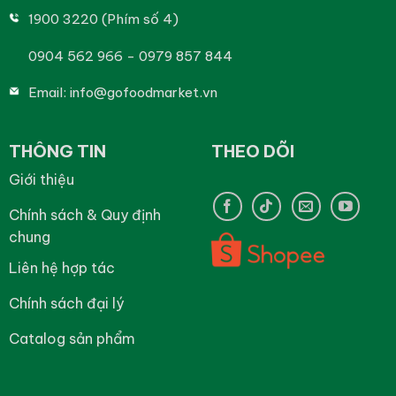
1900 3220 (Phím số 4)
0904 562 966 - 0979 857 844
Email:
info@gofoodmarket.vn
THÔNG TIN
THEO DÕI
Giới thiệu
Chính sách & Quy định
chung
Liên hệ hợp tác
Chính sách đại lý
Catalog sản phẩm