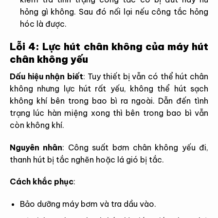
hỏng gì không. Sau đó nối lại nếu công tắc hỏng
hóc là được.
Lỗi 4: Lực hút chân không của máy hút
chân không yếu
Dấu hiệu nhận biết
:
Tuy thiết bị vẫn có thể hút chân
không nhưng lực hút rất yếu, không thể hút sạch
không khí bên trong bao bì ra ngoài. Dẫn đến tình
trạng lúc hàn miệng xong thì bên trong bao bì vẫn
còn không khí.
Nguyên nhân
:
Công suất bơm chân không yếu đi,
thanh hút bị tắc nghẽn hoặc lá gió bị tắc.
Cách khắc phục
:
Bảo dưỡng máy bơm và tra dầu vào.