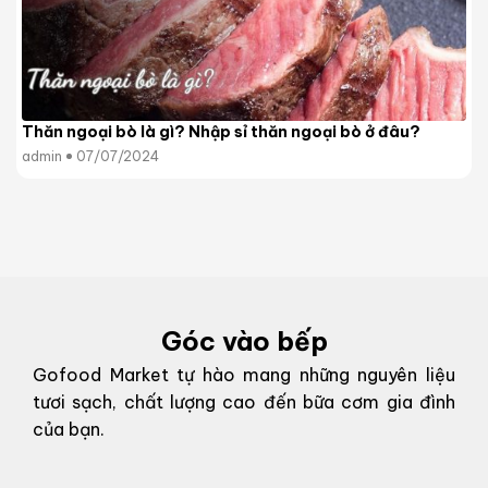
Thăn ngoại bò là gì? Nhập sỉ thăn ngoại bò ở đâu?
admin
07/07/2024
Góc vào bếp
Gofood Market tự hào mang những nguyên liệu
tươi sạch, chất lượng cao đến bữa cơm gia đình
của bạn.