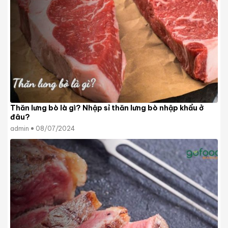
Thăn lưng bò là gì? Nhập sỉ thăn lưng bò nhập khẩu ở
đâu?
admin
08/07/2024