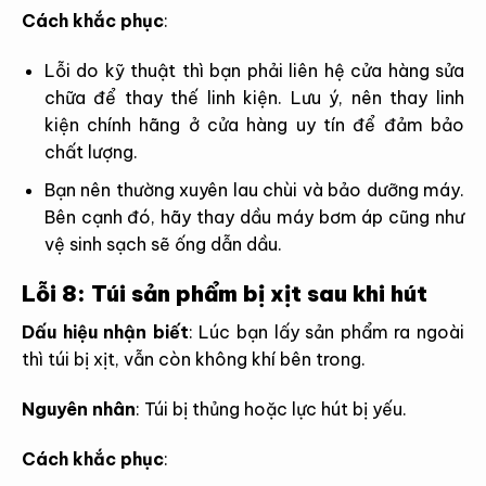
Cách khắc phục
:
Lỗi do kỹ thuật thì bạn phải liên hệ cửa hàng sửa
chữa để thay thế linh kiện. Lưu ý, nên thay linh
kiện chính hãng ở cửa hàng uy tín để đảm bảo
chất lượng.
Bạn nên thường xuyên lau chùi và bảo dưỡng máy.
Bên cạnh đó, hãy thay dầu máy bơm áp cũng như
vệ sinh sạch sẽ ống dẫn dầu.
Lỗi 8: Túi sản phẩm bị xịt sau khi hút
Dấu hiệu nhận biết
:
Lúc bạn lấy sản phẩm ra ngoài
thì túi bị xịt, vẫn còn không khí bên trong.
Nguyên nhân
:
Túi bị thủng hoặc lực hút bị yếu.
Cách khắc phục
: