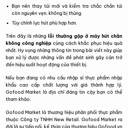
Bạn nên thay túi mới và kiểm tra chắc chắn túi
còn nguyên vẹn, không bị thủng.
Tùy chỉnh lực hút phù hợp hơn.
Trên đây là những
lỗi thường gặp ở máy hút chân
không công nghiệp
cùng cách khắc phục hiệu quả
nhất. Hy vọng những thông tin trong bài viết này giúp
bạn xử lý được những vấn đề phát sinh gây cản trở
đến hiệu suất hoạt động của thiết bị.
Nếu bạn đang có nhu cầu nhập sỉ thực phẩm nhập
khẩu cao cấp chất lượng với giá thành hợp lý,
Gofood Market là địa chỉ đáng tin cậy bạn có thể
tham khảo.
Gofood Market là thương hiệu phân phối thực phẩm
thuộc Công ty TNHH New Retail. Gofood Market ra
đời là sự tiếp nối, kế thừa của thương hiệu Gofood.vn