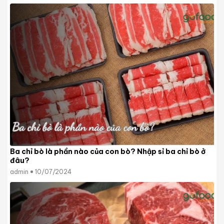
Ba chỉ bò là phần nào của con bò? Nhập sỉ ba chỉ bò ở
đâu?
admin
10/07/2024