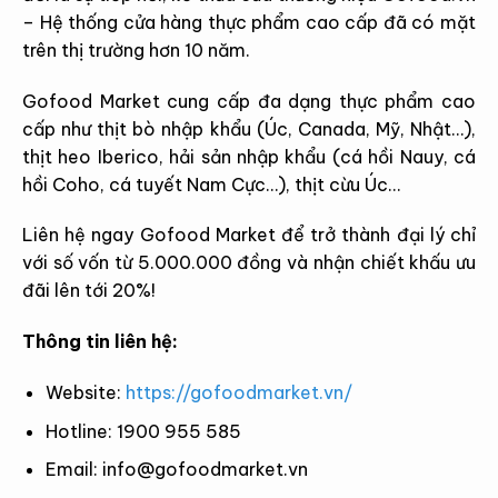
– Hệ thống cửa hàng thực phẩm cao cấp đã có mặt
trên thị trường hơn 10 năm.
Gofood Market cung cấp đa dạng thực phẩm cao
cấp như thịt bò nhập khẩu (Úc, Canada, Mỹ, Nhật…),
thịt heo Iberico, hải sản nhập khẩu (cá hồi Nauy, cá
hồi Coho, cá tuyết Nam Cực…), thịt cừu Úc…
Liên hệ ngay Gofood Market để trở thành đại lý chỉ
với số vốn từ 5.000.000 đồng và nhận chiết khấu ưu
đãi lên tới 20%!
Thông tin liên hệ:
Website:
https://gofoodmarket.vn/
Hotline: 1900 955 585
Email:
info@gofoodmarket.vn