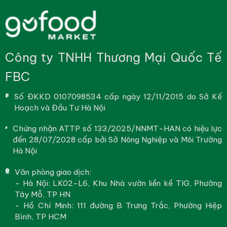
Công ty TNHH Thương Mại Quốc Tế
FBC
Số ĐKKD 0107098534 cấp ngày 12/11/2015 do Sở Kế
Hoạch và Đầu Tư Hà Nội
Chứng nhận ATTP số 133/2025/NNMT-HAN có hiệu lực
đến 28/07/2028 cấp bởi Sở Nông Nghiệp và Môi Trường
Hà Nội
Văn phòng giao dịch:
- Hà Nội: LK02-L6, Khu Nhà vườn liền kề TIG, Phường
Tây Mỗ, TP HN
- Hồ Chí Minh: 111 đường B Trưng Trắc, Phường Hiệp
Bình, TP HCM