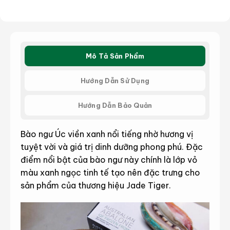
Mô Tả Sản Phẩm
Hướng Dẫn Sử Dụng
Hướng Dẫn Bảo Quản
Bào ngư Úc viền xanh nổi tiếng nhờ hương vị
tuyệt vời và giá trị dinh dưỡng phong phú. Đặc
điểm nổi bật của bào ngư này chính là lớp vỏ
màu xanh ngọc tinh tế tạo nên đặc trưng cho
sản phẩm của thương hiệu Jade Tiger.