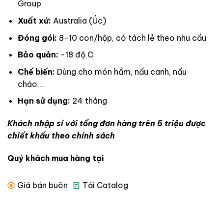
Group
Xuất xứ:
Australia (Úc)
Đóng gói:
8-10 con/hộp, có tách lẻ theo nhu cầu
Bảo quản:
-18 độ C
Chế biến:
Dùng cho món hầm, nấu canh, nấu
cháo…
Hạn sử dụng:
24 tháng
Khách nhập sỉ với tổng đơn hàng trên 5 triệu được
chiết khấu theo chính sách
Quý khách mua hàng tại
Giá bán buôn
Tải Catalog