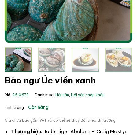
Bào ngư Úc viền xanh
Mã:
2610679
Danh mục:
Hải sản
,
Hải sản nhập khẩu
Còn hàng
Tình trạng:
Giá chưa bao gồm VAT và có thể sẽ thay đổi theo thị trường
Thương hiệu:
Jade Tiger Abalone – Craig Mostyn