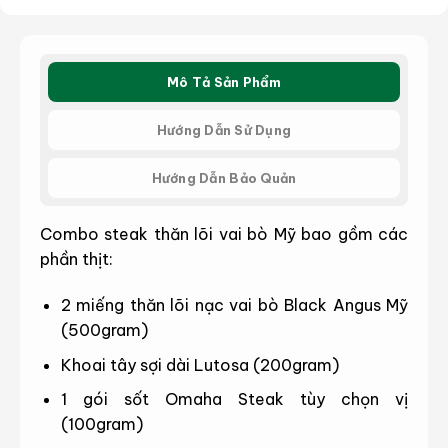
Mô Tả Sản Phẩm
Hướng Dẫn Sử Dụng
Hướng Dẫn Bảo Quản
Combo steak thăn lõi vai bò Mỹ bao gồm các
phần thịt:
2 miếng thăn lõi nạc vai bò Black Angus Mỹ
(500gram)
Khoai tây sợi dài Lutosa (200gram)
1 gói sốt Omaha Steak tùy chọn vị
(100gram)