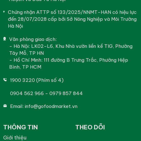
Chứng nhận ATTP số 133/2025/NNMT-HAN có hiệu lực
đến 28/07/2028 cấp bởi Sở Nông Nghiệp và Môi Trường
Hà Nội
Văn phòng giao dịch:
- Hà Nội: LK02-L6, Khu Nhà vườn liền kề TIG, Phường
Tây Mỗ, TP HN
- Hồ Chí Minh: 111 đường B Trưng Trắc, Phường Hiệp
Bình, TP HCM
1900 3220 (Phím số 4)
0904 562 966 - 0979 857 844
Email:
info@gofoodmarket.vn
THÔNG TIN
THEO DÕI
Giới thiệu