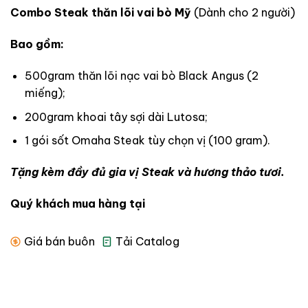
Combo Steak thăn lõi vai bò Mỹ
(Dành cho 2 người)
Bao gồm:
500gram thăn lõi nạc vai bò Black Angus (2
miếng);
200gram khoai tây sợi dài Lutosa;
1 gói sốt Omaha Steak tùy chọn vị (100 gram).
Tặng kèm đầy đủ gia vị Steak và hương thảo tươi.
Quý khách mua hàng tại
Giá bán buôn
Tải Catalog