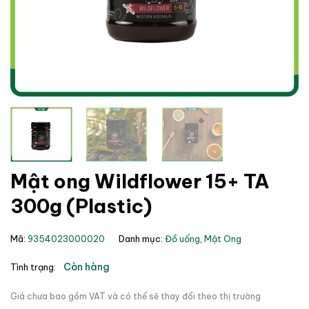
Mật ong Wildflower 15+ TA
300g (Plastic)
Mã:
9354023000020
Danh mục:
Đồ uống
,
Mật Ong
Còn hàng
Tình trạng:
Giá chưa bao gồm VAT và có thể sẽ thay đổi theo thị trường