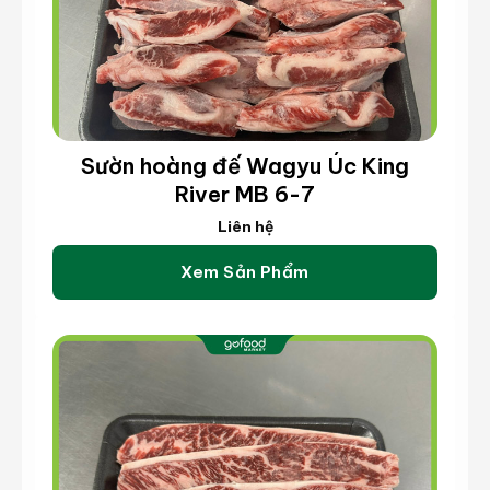
Sườn hoàng đế Wagyu Úc King
River MB 6-7
Liên hệ
Xem Sản Phẩm