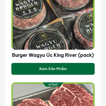
Burger Wagyu Úc King River (pack)
Xem Sản Phẩm