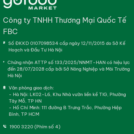
Công ty TNHH Thương Mại Quốc Tế
FBC
Số ĐKKD 0107098534 cấp ngày 12/11/2015 do Sở Kế
Hoạch và Đầu Tư Hà Nội
Chứng nhận ATTP số 133/2025/NNMT-HAN có hiệu lực
đến 28/07/2028 cấp bởi Sở Nông Nghiệp và Môi Trường
Hà Nội
Văn phòng giao dịch:
- Hà Nội: LK02-L6, Khu Nhà vườn liền kề TIG, Phường
Tây Mỗ, TP HN
- Hồ Chí Minh: 111 đường B Trưng Trắc, Phường Hiệp
Bình, TP HCM
1900 3220 (Phím số 4)