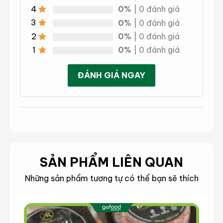
4
0%
| 0 đánh giá
3
0%
| 0 đánh giá
2
0%
| 0 đánh giá
1
0%
| 0 đánh giá
ĐÁNH GIÁ NGAY
SẢN PHẨM LIÊN QUAN
Những sản phẩm tương tự có thể bạn sẽ thích