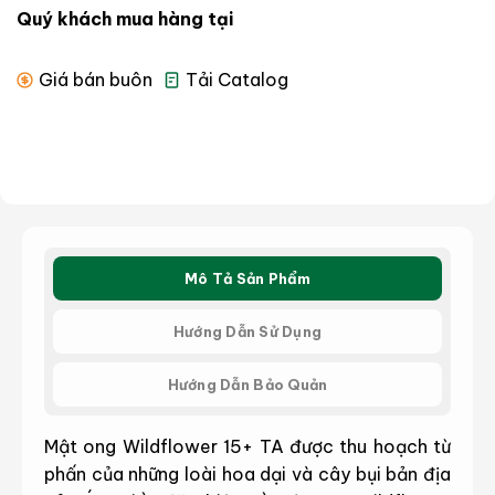
Quý khách mua hàng tại
Giá bán buôn
Tải Catalog
Mô Tả Sản Phẩm
Hướng Dẫn Sử Dụng
Hướng Dẫn Bảo Quản
Mật ong Wildflower 15+ TA được thu hoạch từ
phấn của những loài hoa dại và cây bụi bản địa