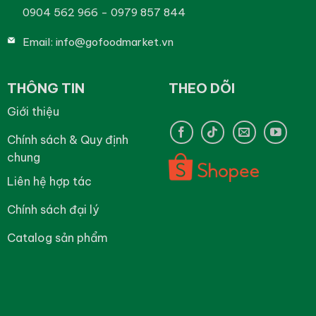
0904 562 966 - 0979 857 844
Email:
info@gofoodmarket.vn
THÔNG TIN
THEO DÕI
Giới thiệu
Chính sách & Quy định
chung
Liên hệ hợp tác
Chính sách đại lý
Catalog sản phẩm