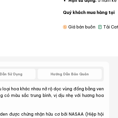
Hạn sử dụng:
5 năm kể 
Quý khách mua hàng tại
Giá bán buôn
Tải Ca
Dẫn Sử Dụng
Hướng Dẫn Bảo Quản
u loại hoa khác nhau nở rộ dọc vùng đồng bằng ven
 có màu sắc trung bình, vị dịu nhẹ với hương hoa
den được chứng nhận hữu cơ bởi NASAA (Hiệp hội