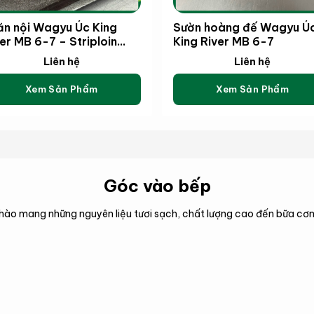
ăn nội Wagyu Úc King
Sườn hoàng đế Wagyu Ú
er MB 6-7 – Striploin
King River MB 6-7
gyu King River MB 6-7
Liên hệ
Liên hệ
)
Xem Sản Phẩm
Xem Sản Phẩm
Góc vào bếp
hào mang những nguyên liệu tươi sạch, chất lượng cao đến bữa cơm