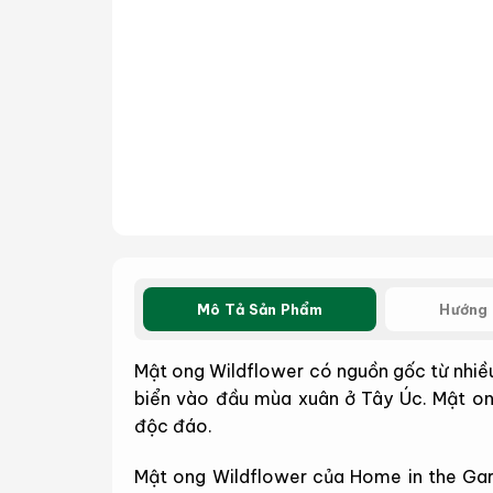
Mô Tả Sản Phẩm
Hướng 
Mật ong Wildflower có nguồn gốc từ nhiề
biển vào đầu mùa xuân ở Tây Úc. Mật ong
độc đáo.
Mật ong Wildflower của Home in the Gar