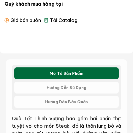
Quý khách mua hàng tại
Giá bán buôn
Tải Catalog
Mô Tả Sản Phẩm
Hướng Dẫn Sử Dụng
Hướng Dẫn Bảo Quản
Quà Tết Thịnh Vượng bao gồm hai phần thịt
tuyệt vời cho món Steak, đó là thăn lưng bò và