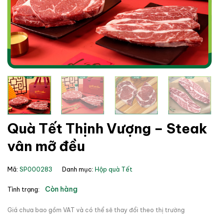
Quà Tết Thịnh Vượng – Steak
vân mỡ đều
Mã:
SP000283
Danh mục:
Hộp quà Tết
Còn hàng
Tình trạng:
Giá chưa bao gồm VAT và có thể sẽ thay đổi theo thị trường