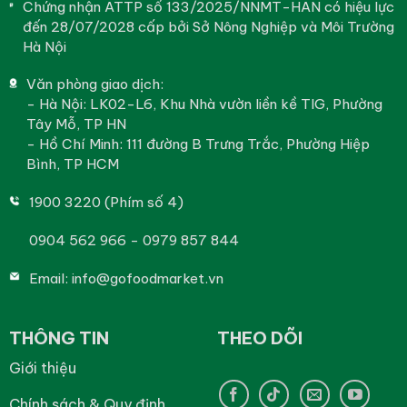
Chứng nhận ATTP số 133/2025/NNMT-HAN có hiệu lực
đến 28/07/2028 cấp bởi Sở Nông Nghiệp và Môi Trường
Hà Nội
Văn phòng giao dịch:
- Hà Nội: LK02-L6, Khu Nhà vườn liền kề TIG, Phường
Tây Mỗ, TP HN
- Hồ Chí Minh: 111 đường B Trưng Trắc, Phường Hiệp
Bình, TP HCM
1900 3220 (Phím số 4)
0904 562 966 - 0979 857 844
Email:
info@gofoodmarket.vn
THÔNG TIN
THEO DÕI
Giới thiệu
Chính sách & Quy định