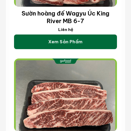
Sườn hoàng đế Wagyu Úc King
River MB 6-7
Liên hệ
Xem Sản Phẩm