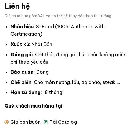
Liên hệ
Giá chưa bao gồm VAT và có thể sẽ thay đổi theo thị trường
Nhãn hiệu
: S-Food (100% Authentic with
Certification)
Xuất xứ
: Nhật Bản
Đóng gói
: Cắt thái, đóng gói, hút chân không miễn
phí theo yêu cầu
Bảo quản
: Đông
Chế biến
: Cho món nướng, lẩu, áp chảo, steak,…
Hạn sử dụng
: 18 tháng
Quý khách mua hàng tại
Giá bán buôn
Tải Catalog