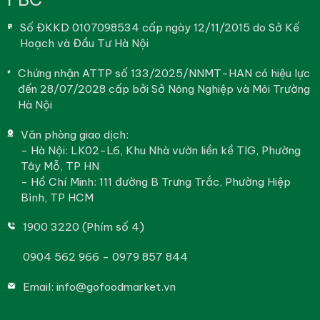
Số ĐKKD 0107098534 cấp ngày 12/11/2015 do Sở Kế
Hoạch và Đầu Tư Hà Nội
Chứng nhận ATTP số 133/2025/NNMT-HAN có hiệu lực
đến 28/07/2028 cấp bởi Sở Nông Nghiệp và Môi Trường
Hà Nội
Văn phòng giao dịch:
- Hà Nội: LK02-L6, Khu Nhà vườn liền kề TIG, Phường
Tây Mỗ, TP HN
- Hồ Chí Minh: 111 đường B Trưng Trắc, Phường Hiệp
Bình, TP HCM
1900 3220 (Phím số 4)
0904 562 966 - 0979 857 844
Email:
info@gofoodmarket.vn