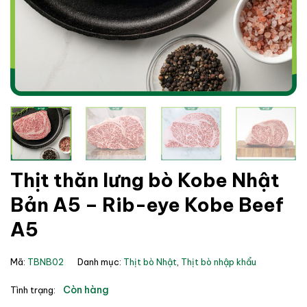
Thịt thăn lưng bò Kobe Nhật
Bản A5 – Rib-eye Kobe Beef
A5
Mã:
TBNB02
Danh mục:
Thịt bò Nhật
,
Thịt bò nhập khẩu
Còn hàng
Tình trạng: