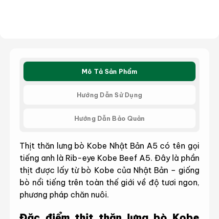
Mô Tả Sản Phẩm
Hướng Dẫn Sử Dụng
Hướng Dẫn Bảo Quản
Thịt thăn lưng bò Kobe Nhật Bản A5 có tên gọi
tiếng anh là Rib-eye Kobe Beef A5. Đây là phần
thịt được lấy từ bò Kobe của Nhật Bản – giống
bò nổi tiếng trên toàn thế giới về độ tươi ngon,
phương pháp chăn nuôi.
Đặc điểm thịt thăn lưng bò Kobe