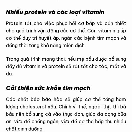
Nhiều protein và các loại vitamin
Protein tốt cho việc phục hồi cơ bắp và cần thiết
cho quá trình vận động của cơ thể. Còn vitamin giúp
cơ thể duy trì huyết áp, ngăn các bệnh tim mạch và
đồng thời tăng khả năng miễn dịch.
Trong quá trình mang thai, nếu mẹ bầu được bổ sung
đầy đủ vitamin và protein sẽ rất tốt cho tóc, mắt và
da.
Cải thiện sức khỏe tim mạch
Các chất béo bão hòa sẽ giúp cơ thể tăng hàm
lượng cholesterol xấu. Chính vì thế, ngoài thịt thì bà
bầu nên bổ sung cá vào thực đơn, giúp đa dạng bữa
ăn, vừa để chống ngán, vừa để cơ thể hấp thu nhiều
chất dinh dưỡng.