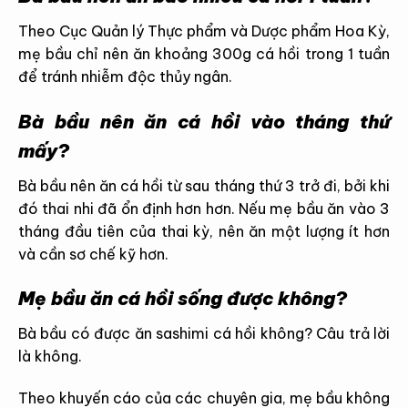
Theo Cục Quản lý Thực phẩm và Dược phẩm Hoa Kỳ,
mẹ bầu chỉ nên ăn khoảng 300g cá hồi trong 1 tuần
để tránh nhiễm độc thủy ngân.
Bà bầu nên ăn cá hồi vào tháng thứ
mấy?
Bà bầu nên ăn cá hồi từ sau tháng thứ 3 trở đi, bởi khi
đó thai nhi đã ổn định hơn hơn. Nếu mẹ bầu ăn vào 3
tháng đầu tiên của thai kỳ, nên ăn một lượng ít hơn
và cần sơ chế kỹ hơn.
Mẹ bầu ăn cá hồi sống được không?
Bà bầu có được ăn sashimi cá hồi không? Câu trả lời
là không.
Theo khuyến cáo của các chuyên gia, mẹ bầu không