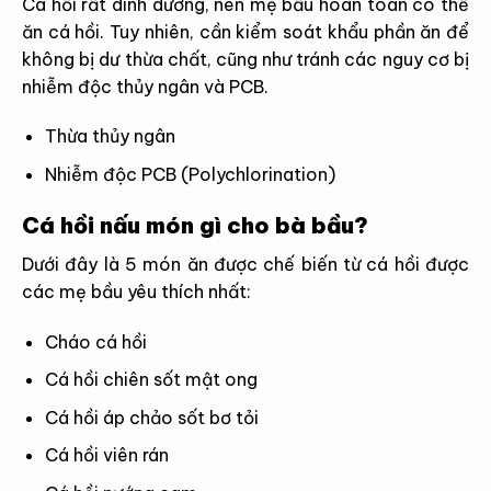
Cá hồi rất dinh dưỡng, nên mẹ bầu hoàn toàn có thể
ăn cá hồi. Tuy nhiên, cần kiểm soát khẩu phần ăn để
không bị dư thừa chất, cũng như tránh các nguy cơ bị
nhiễm độc thủy ngân và PCB.
Thừa thủy ngân
Nhiễm độc PCB (Polychlorination)
Cá hồi nấu món gì cho bà bầu?
Dưới đây là 5 món ăn được chế biến từ cá hồi được
các mẹ bầu yêu thích nhất:
Cháo cá hồi
Cá hồi chiên sốt mật ong
Cá hồi áp chảo sốt bơ tỏi
Cá hồi viên rán