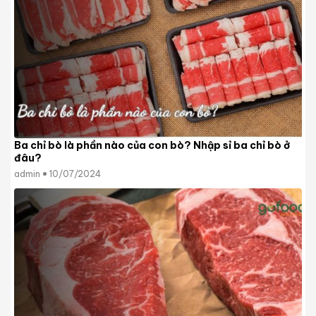
Ba chỉ bò là phần nào của con bò? Nhập sỉ ba chỉ bò ở
đâu?
admin
10/07/2024