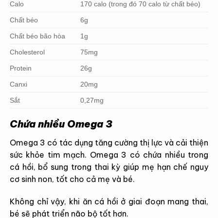
Calo
170 calo (trong đó 70 calo từ chất béo)
Chất béo
6g
Chất béo bão hòa
1g
Cholesterol
75mg
Protein
26g
Canxi
20mg
Sắt
0,27mg
Chứa nhiều Omega 3
Omega 3 có tác dụng tăng cường thị lực và cải thiện
sức khỏe tim mạch. Omega 3 có chứa nhiều trong
cá hồi, bổ sung trong thai kỳ giúp mẹ hạn chế nguy
cơ sinh non, tốt cho cả mẹ và bé.
Không chỉ vậy, khi ăn cá hồi ở giai đoạn mang thai,
bé sẽ phát triển não bộ tốt hơn.