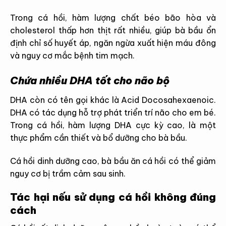
Trong cá hồi, hàm lượng chất béo bão hòa và
cholesterol thấp hơn thịt rất nhiều, giúp bà bầu ổn
định chỉ số huyết áp, ngăn ngừa xuất hiện máu đông
và nguy cơ mắc bệnh tim mạch.
Chứa nhiều DHA tốt cho não bộ
DHA còn có tên gọi khác là Acid Docosahexaenoic.
DHA có tác dụng hỗ trợ phát triển trí não cho em bé.
Trong cá hồi, hàm lượng DHA cực kỳ cao, là một
thực phẩm cần thiết và bổ dưỡng cho bà bầu.
Cá hồi dinh dưỡng cao, bà bầu ăn cá hồi có thể giảm
nguy cơ bị trầm cảm sau sinh.
Tác hại nếu sử dụng cá hồi không đúng
cách