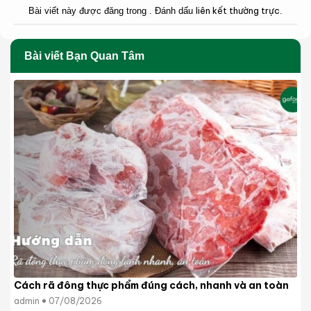
liên kết thường trực
Bài viết này được đăng trong . Đánh dấu
.
Bài viết Bạn Quan Tâm
Cách rã đông thực phẩm đúng cách, nhanh và an toàn
admin
07/08/2026