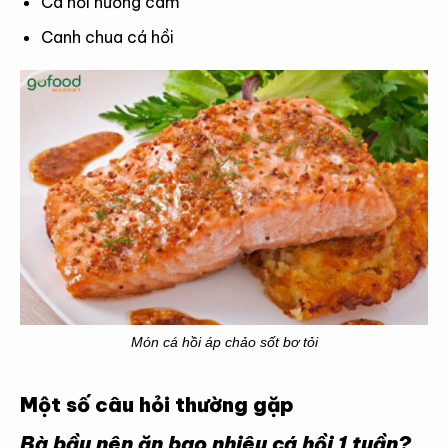
Cá hồi nướng cam
Canh chua cá hồi
Món cá hồi áp chảo sốt bơ tỏi
Một số câu hỏi thường gặp
Bà bầu nên ăn bao nhiêu cá hồi 1 tuần?