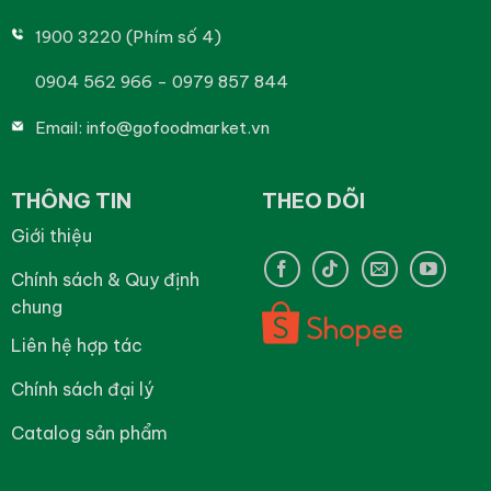
1900 3220 (Phím số 4)
0904 562 966 - 0979 857 844
Email:
info@gofoodmarket.vn
THÔNG TIN
THEO DÕI
Giới thiệu
Chính sách & Quy định
chung
Liên hệ hợp tác
Chính sách đại lý
Catalog sản phẩm