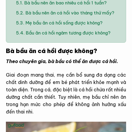
5.1.
Bà bầu nên ăn bao nhiêu cá hồi 1 tuần?
5.2.
Bà bầu nên ăn cá hồi vào tháng thứ mấy?
5.3.
Mẹ bầu ăn cá hồi sống được không?
5.4.
Bầu ăn cá hồi ngâm tương được không?
Bà bầu ăn cá hồi được không?
Theo chuyên gia, bà bầu có thể ăn được cá hồi.
Giai đoạn mang thai, mẹ cần bổ sung đa dạng các
chất dinh dưỡng để em bé phát triển khỏe mạnh và
toàn diện. Trong cá, đặc biệt là cá hồi chứa rất nhiều
dưỡng chất cần thiết. Tuy nhiên, mẹ bầu chỉ nên ăn
trong hạn mức cho phép để không ảnh hưởng xấu
đến thai nhi.