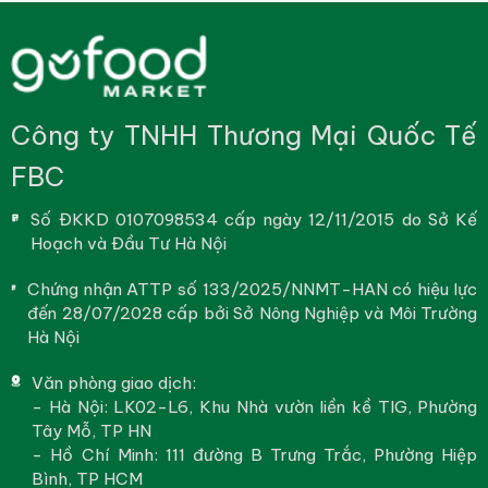
Công ty TNHH Thương Mại Quốc Tế
FBC
Số ĐKKD 0107098534 cấp ngày 12/11/2015 do Sở Kế
Hoạch và Đầu Tư Hà Nội
Chứng nhận ATTP số 133/2025/NNMT-HAN có hiệu lực
đến 28/07/2028 cấp bởi Sở Nông Nghiệp và Môi Trường
Hà Nội
Văn phòng giao dịch:
- Hà Nội: LK02-L6, Khu Nhà vườn liền kề TIG, Phường
Tây Mỗ, TP HN
- Hồ Chí Minh: 111 đường B Trưng Trắc, Phường Hiệp
Bình, TP HCM