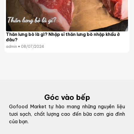
Thăn lưng bò là gì? Nhập sỉ thăn lưng bò nhập khẩu ở
đâu?
admin
08/07/2024
Góc vào bếp
Gofood Market tự hào mang những nguyên liệu
tươi sạch, chất lượng cao đến bữa cơm gia đình
của bạn.