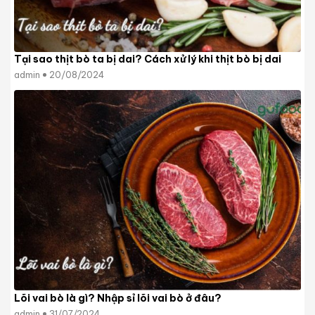
Tại sao thịt bò ta bị dai? Cách xử lý khi thịt bò bị dai
admin
20/08/2024
Lõi vai bò là gì? Nhập sỉ lõi vai bò ở đâu?
admin
31/07/2024