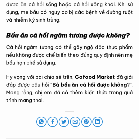
được ăn cá hồi sống hoặc cá hồi xông khói. Khi sử
dụng, mẹ bầu có nguy cơ bị các bệnh về đường ruột
và nhiễm ký sinh trùng.
Bầu ăn cá hồi ngâm tương được không?
Cá hồi ngâm tương có thể gây ngộ độc thực phẩm
nếu không được chế biến theo đúng quy định nên mẹ
bầu hạn chế sử dụng.
Hy vọng với bài chia sẻ trên,
Gofood Market
đã giải
đáp được câu hỏi “
Bà bầu ăn cá hồi được không
?”.
Mong rằng, chị em đã có thêm kiến thức trong quá
trình mang thai.