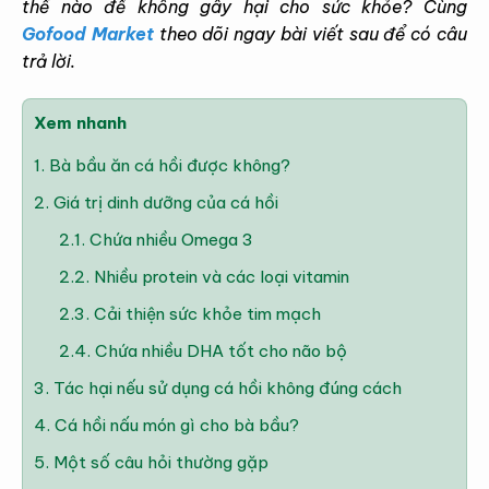
thế nào để không gây hại cho sức khỏe? Cùng
Gofood Market
theo dõi ngay bài viết sau để có câu
trả lời.
Xem nhanh
1.
Bà bầu ăn cá hồi được không?
2.
Giá trị dinh dưỡng của cá hồi
2.1.
Chứa nhiều Omega 3
2.2.
Nhiều protein và các loại vitamin
2.3.
Cải thiện sức khỏe tim mạch
2.4.
Chứa nhiều DHA tốt cho não bộ
3.
Tác hại nếu sử dụng cá hồi không đúng cách
4.
Cá hồi nấu món gì cho bà bầu?
5.
Một số câu hỏi thường gặp