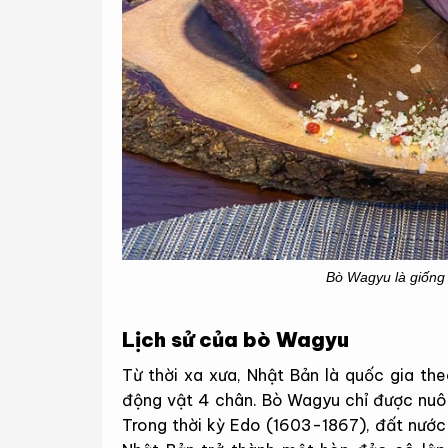
Bò Wagyu là giống
Lịch sử của bò Wagyu
Từ thời xa xưa, Nhật Bản là quốc gia th
động vật 4 chân. Bò Wagyu chỉ được nuôi
Trong thời kỳ Edo (1603-1867), đất nước