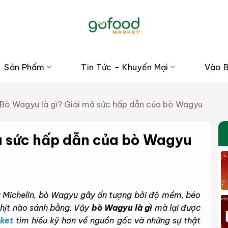
Sản Phẩm
Tin Tức – Khuyến Mại
Vào 
Bò Wagyu là gì? Giải mã sức hấp dẫn của bò Wagyu
ã sức hấp dẫn của bò Wagyu
 Michelin, bò Wagyu gây ấn tượng bởi độ mềm, béo
thịt nào sánh bằng. Vậy
bò Wagyu là gì
mà lại được
ket
tìm hiểu kỹ hơn về nguồn gốc và những sự thật