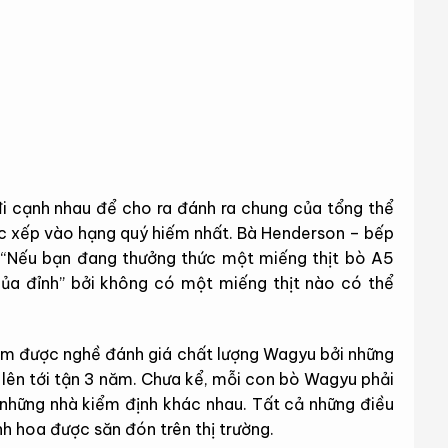
đi cạnh nhau để cho ra đánh ra chung của tổng thể
ợc xếp vào hạng quý hiếm nhất. Bà Henderson – bếp
ẻ “Nếu bạn đang thưởng thức một miếng thịt bò A5
của đỉnh” bởi không có một miếng thịt nào có thể
làm được nghề đánh giá chất lượng Wagyu bởi những
p lên tới tận 3 năm. Chưa kể, mỗi con bò Wagyu phải
a những nhà kiểm định khác nhau. Tất cả những điều
h hoa được săn đón trên thị trường.