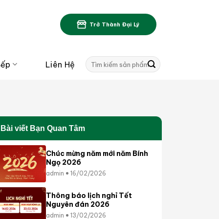
Trở Thành Đại Lý
Tìm
Bếp
Liên Hệ
kiếm:
Bài viết Bạn Quan Tâm
Chúc mừng năm mới năm Bính
Ngọ 2026
admin
16/02/2026
Thông báo lịch nghỉ Tết
Nguyên đán 2026
admin
13/02/2026