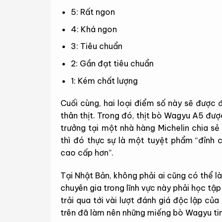
5: Rất ngon
4: Khá ngon
3: Tiêu chuẩn
2: Gần đạt tiêu chuẩn
1: Kém chất lượng
Cuối cùng, hai loại điểm số này sẽ được 
thân thịt. Trong đó, thịt bò Wagyu A5 đư
trưởng tại một nhà hàng Michelin chia s
thì đó thực sự là một tuyệt phẩm “đỉnh 
cao cấp hơn”.
Tại Nhật Bản, không phải ai cũng có thể 
chuyên gia trong lĩnh vực này phải học tậ
trải qua tới vài lượt đánh giá độc lập củ
trên đã làm nên những miếng bò Wagyu tin