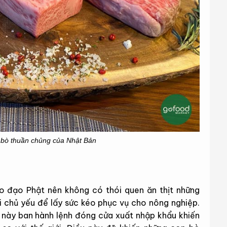
 bò thuần chủng của Nhật Bản
eo đạo Phật nên không có thói quen ăn thịt những
 chủ yếu để lấy sức kéo phục vụ cho nông nghiệp.
 này ban hành lệnh đóng cửa xuất nhập khẩu khiến