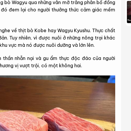
ạng bò Wagyu qua những vân mỡ trắng phân bổ đồng
oà đó đem lại cho người thưởng thức cảm giác mềm
 nghe về thịt bò Kobe hay Wagyu Kyushu. Thực chất
n. Tuy nhiên, vì được nuôi ở những nông trại khác
hu vực mà nó được nuôi dưỡng và lớn lên.
nh thần nhẫn nại và gu ẩm thực độc đáo của người
ương vị vượt trội, có một không hai.