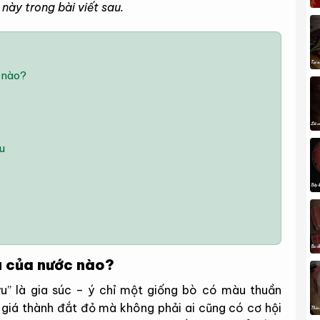
này trong bài viết sau.
 nào?
u
u của nước nào?
u” là gia súc – ý chỉ một giống bò có màu thuần
ó giá thành đắt đỏ mà không phải ai cũng có cơ hội