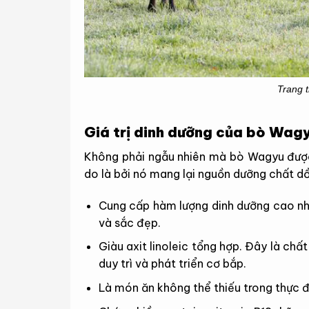
Trang 
Giá trị dinh dưỡng của bò Wag
Không phải ngẫu nhiên mà bò Wagyu được 
do là bởi nó mang lại nguồn dưỡng chất dồ
Cung cấp hàm lượng dinh dưỡng cao n
và sắc đẹp.
Giàu axit linoleic tổng hợp. Đây là chấ
duy trì và phát triển cơ bắp.
Là món ăn không thể thiếu trong thực đ