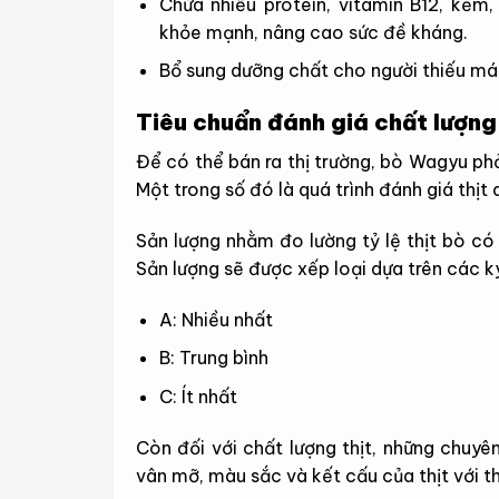
Chứa nhiều protein, vitamin B12, kẽm
khỏe mạnh, nâng cao sức đề kháng.
Bổ sung dưỡng chất cho người thiếu má
Tiêu chuẩn đánh giá chất lượn
Để có thể bán ra thị trường, bò Wagyu ph
Một trong số đó là quá trình đánh giá thịt 
Sản lượng nhằm đo lường tỷ lệ thịt bò có 
Sản lượng sẽ được xếp loại dựa trên các ký
A: Nhiều nhất
B: Trung bình
C: Ít nhất
Còn đối với chất lượng thịt, những chuyê
vân mỡ, màu sắc và kết cấu của thịt với 