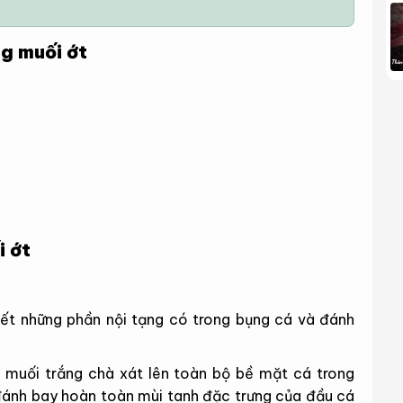
ng muối ớt
i ớt
hết những phần nội tạng có trong bụng cá và đánh
g muối trắng chà xát lên toàn bộ bề mặt cá trong
đánh bay hoàn toàn mùi tanh đặc trưng của đầu cá