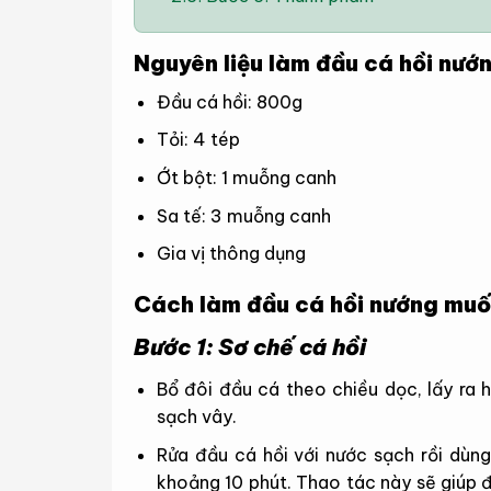
Nguyên liệu làm đầu cá hồi nướ
Đầu cá hồi: 800g
Tỏi: 4 tép
Ớt bột: 1 muỗng canh
Sa tế: 3 muỗng canh
Gia vị thông dụng
Cách làm đầu cá hồi nướng muố
Bước 1: Sơ chế cá hồi
Bổ đôi đầu cá theo chiều dọc, lấy ra 
sạch vây.
Rửa đầu cá hồi với nước sạch rồi dùn
khoảng 10 phút. Thao tác này sẽ giúp 