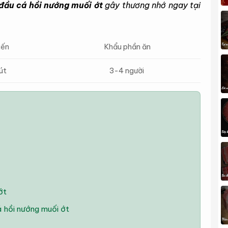
đầu cá hồi nướng muối ớt
gây thương nhớ ngay tại
iến
Khẩu phần ăn
út
3-4 người
ớt
 hồi nướng muối ớt