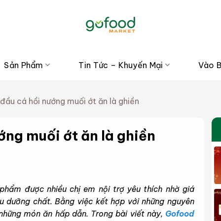
Sản Phẩm
Tin Tức – Khuyến Mại
Vào 
đầu cá hồi nướng muối ớt ăn là ghiền
ớng muối ớt ăn là ghiền
 phẩm được nhiều chị em nội trợ yêu thích nhờ giá
u dưỡng chất. Bằng việc kết hợp với những nguyên
 những món ăn hấp dẫn. Trong bài viết này,
Gofood