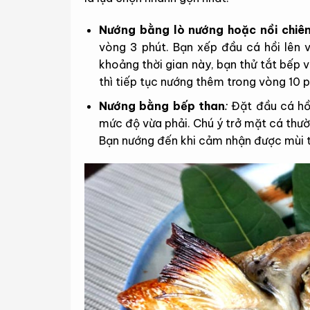
Nướng bằng lò nướng hoặc nồi chiê
vòng 3 phút. Bạn xếp đầu cá hồi lên 
khoảng thời gian này, bạn thử tắt bếp
thì tiếp tục nướng thêm trong vòng 10 p
Nướng bằng bếp than
:
Đặt đầu cá hồi
mức độ vừa phải. Chú ý trở mặt cá thườ
Bạn nướng đến khi cảm nhận được mùi 