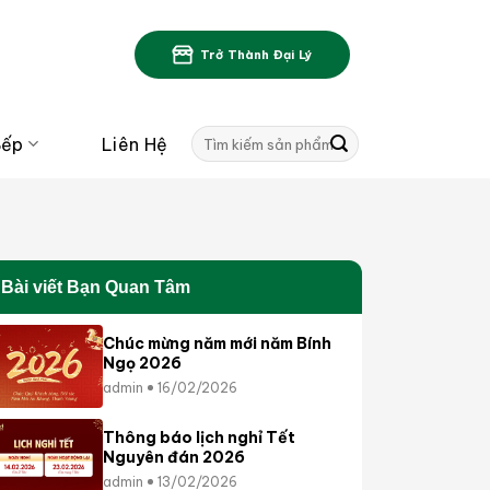
Trở Thành Đại Lý
Tìm
Bếp
Liên Hệ
kiếm:
Bài viết Bạn Quan Tâm
Chúc mừng năm mới năm Bính
Ngọ 2026
admin
16/02/2026
Thông báo lịch nghỉ Tết
Nguyên đán 2026
admin
13/02/2026