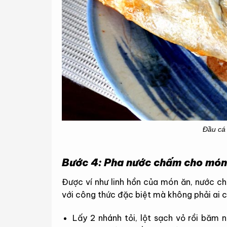
Đầu cá 
Bước 4: Pha nước chấm cho món 
Được ví như linh hồn của món ăn, nước c
với công thức đặc biệt mà không phải ai 
Lấy 2 nhánh tỏi, lột sạch vỏ rồi băm