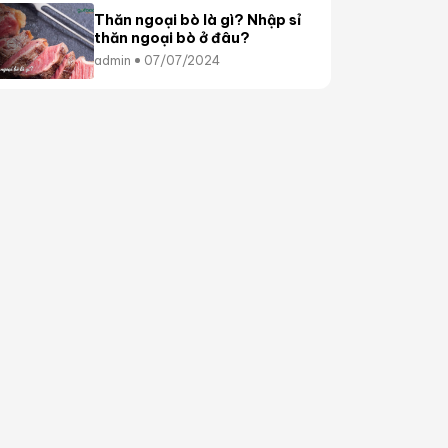
Thăn ngoại bò là gì? Nhập sỉ
thăn ngoại bò ở đâu?
admin
07/07/2024