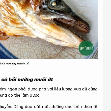
hồi nướng muối ớt
cá hồi nướng muối ớt
hấm ngon phải được pha với liều lượng vừa đủ cùng
cũng có thể làm được.
 nhuyễn. Dùng dao cắt một đường dọc trên thân ớt