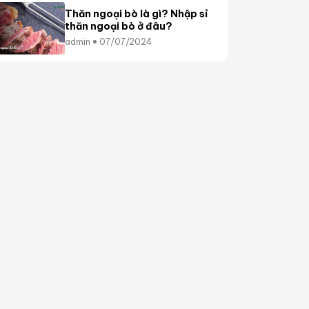
Thăn ngoại bò là gì? Nhập sỉ
thăn ngoại bò ở đâu?
admin
07/07/2024