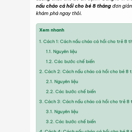
nấu cháo cá hồi cho bé 8 tháng
đơn giản 
khám phá ngay thôi.
Xem nhanh
1.
Cách 1: Cách nấu cháo cá hồi cho trẻ 8 th
1.1.
Nguyên liệu
1.2.
Các bước chế biến
2.
Cách 2: Cách nấu cháo cá hồi cho bé 8 t
2.1.
Nguyên liệu
2.2.
Các bước chế biến
3.
Cách 3: Cách nấu cháo cá hồi cho trẻ 8
3.1.
Nguyên liệu
3.2.
Các bước chế biến
4.
Cách 4: Cách nấu cháo cá hồi cho bé 8 t