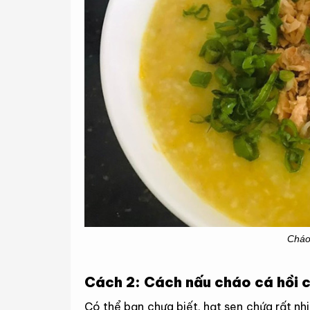
Cháo 
Cách 2: Cách nấu cháo cá hồi c
Có thể bạn chưa biết, hạt sen chứa rất nhi