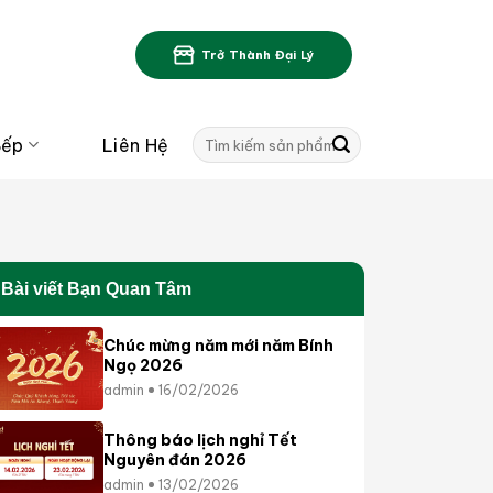
Trở Thành Đại Lý
Tìm
Bếp
Liên Hệ
kiếm:
Bài viết Bạn Quan Tâm
Chúc mừng năm mới năm Bính
Ngọ 2026
admin
16/02/2026
Thông báo lịch nghỉ Tết
Nguyên đán 2026
admin
13/02/2026