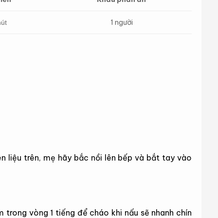
1 người
hút
n liệu trên, mẹ hãy bắc nồi lên bếp và bắt tay vào
 trong vòng 1 tiếng để cháo khi nấu sẽ nhanh chín