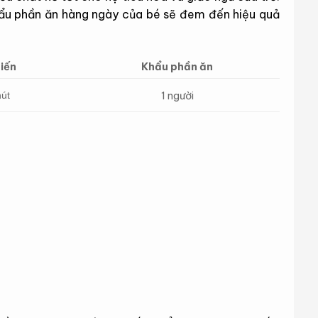
khẩu phần ăn hàng ngày của bé sẽ đem đến hiệu quả
iến
Khẩu phần ăn
1 người
hút