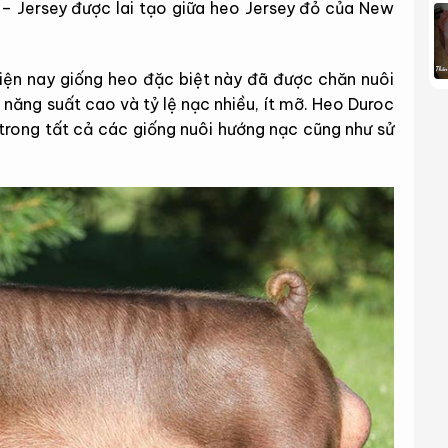
c – Jersey được lai tạo giữa heo Jersey đỏ của New
iện nay giống heo đặc biệt này đã được chăn nuôi
ờ năng suất cao và tỷ lệ nạc nhiều, ít mỡ. Heo Duroc
trong tất cả các giống nuôi hướng nạc cũng như sử