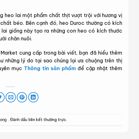
g heo lai một phẩm chất thịt vượt trội với hương vị
 chất béo. Bên cạnh đó, heo Duroc thường có kích
c lai giống này tạo ra những con heo có kích thước
ười chăn nuôi.
Market cung cấp trong bài viết, bạn đã hiểu thêm
 những lý do tại sao chúng lại ưa chuộng trên thị
huyên mục
Thông tin sản phẩm
để cập nhật thêm
liên kết thường trực
rong . Đánh dấu
.