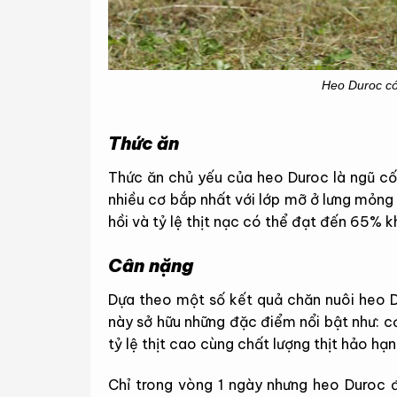
Heo Duroc c
Thức ăn
Thức ăn chủ yếu của heo Duroc là ngũ cố
nhiều cơ bắp nhất với lớp mỡ ở lưng mỏng
hồi và tỷ lệ thịt nạc có thể đạt đến 65% k
Cân nặng
Dựa theo một số kết quả chăn nuôi heo D
này sở hữu những đặc điểm nổi bật như: cơ 
tỷ lệ thịt cao cùng chất lượng thịt hảo hạn
Chỉ trong vòng 1 ngày nhưng heo Duroc đ