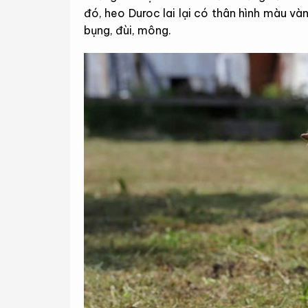
đó, heo Duroc lai lại có thân hình màu và
bụng, đùi, mông.