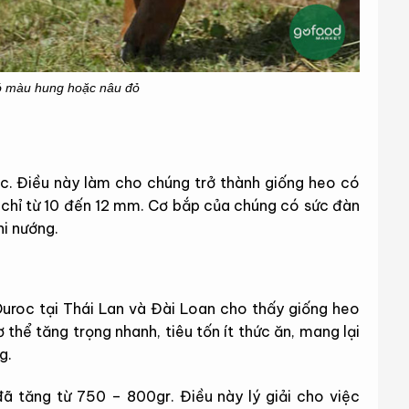
ó màu hung hoặc nâu đỏ
c. Điều này làm cho chúng trở thành giống heo có
 chỉ từ 10 đến 12 mm. Cơ bắp của chúng có sức đàn
hi nướng.
uroc tại Thái Lan và Đài Loan cho thấy giống heo
thể tăng trọng nhanh, tiêu tốn ít thức ăn, mang lại
g.
ã tăng từ 750 – 800gr. Điều này lý giải cho việc