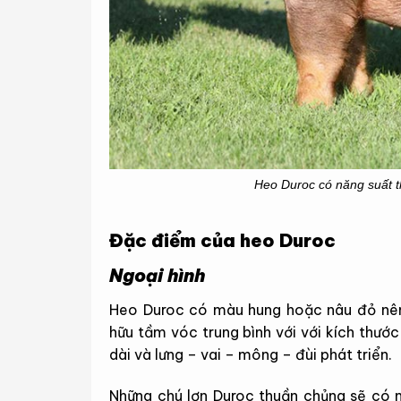
Heo Duroc có năng suất thị
Đặc điểm của heo Duroc
Ngoại hình
Heo Duroc có màu hung hoặc nâu đỏ nên 
hữu tầm vóc trung bình với với kích thước
dài và lưng – vai – mông – đùi phát triển.
Những chú lợn Duroc thuần chủng sẽ có 