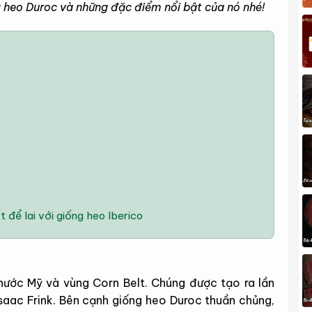
g heo Duroc và những đặc điểm nổi bật của nó nhé!
 để lai với giống heo Iberico
ước Mỹ và vùng Corn Belt. Chúng được tạo ra lần
saac Frink. Bên cạnh giống heo Duroc thuần chủng,