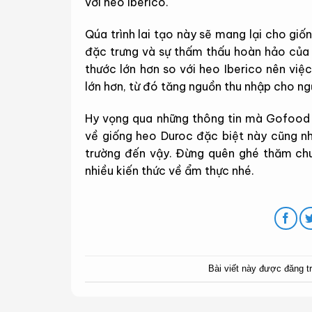
với heo Iberico.
Qúa trình lai tạo này sẽ mang lại cho giốn
đặc trưng và sự thấm thấu hoàn hảo của
thước lớn hơn so với heo Iberico nên việ
lớn hơn, từ đó tăng nguồn thu nhập cho ng
Hy vọng qua những thông tin mà Gofood 
về giống heo Duroc đặc biệt này cũng như
trường đến vậy. Đừng quên ghé thăm c
nhiều kiến thức về ẩm thực nhé.
Bài viết này được đăng t