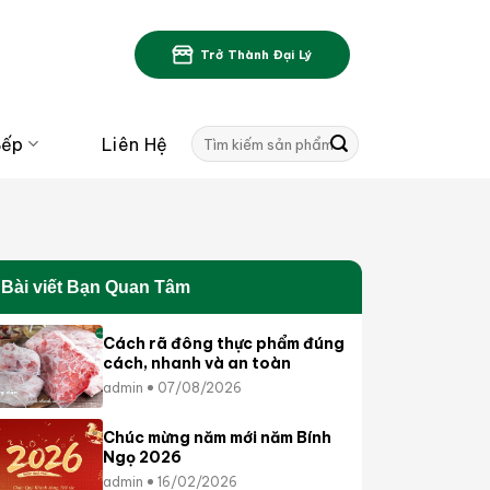
Trở Thành Đại Lý
Tìm
Bếp
Liên Hệ
kiếm:
Bài viết Bạn Quan Tâm
Cách rã đông thực phẩm đúng
cách, nhanh và an toàn
admin
07/08/2026
Chúc mừng năm mới năm Bính
Ngọ 2026
admin
16/02/2026