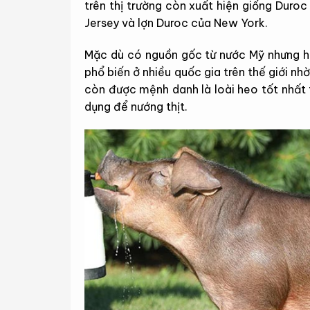
trên thị trường còn xuất hiện giống Duro
Jersey và lợn Duroc của New York.
Mặc dù có nguồn gốc từ nước Mỹ nhưng h
phổ biến ở nhiều quốc gia trên thế giới nh
còn được mệnh danh là loài heo tốt nhất 
dụng để nướng thịt.