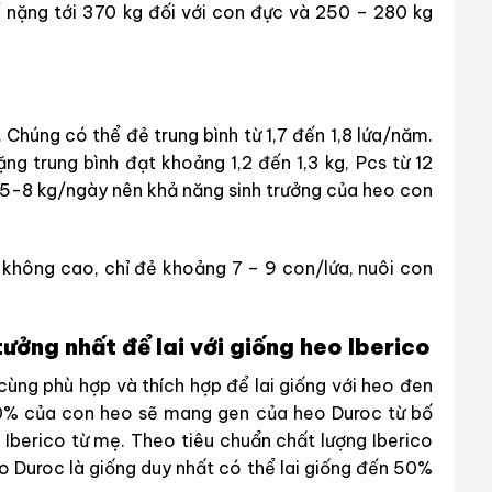
 nặng tới 370 kg đối với con đực và 250 – 280 kg
Chúng có thể đẻ trung bình từ 1,7 đến 1,8 lứa/năm.
ặng trung bình đạt khoảng 1,2 đến 1,3 kg, Pcs từ 12
ới 5-8 kg/ngày nên khả năng sinh trưởng của heo con
i không cao, chỉ đẻ khoảng 7 – 9 con/lứa, nuôi con
tưởng nhất để lai với giống heo Iberico
ùng phù hợp và thích hợp để lai giống với heo đen
50% của con heo sẽ mang gen của heo Duroc từ bố
Iberico từ mẹ. Theo tiêu chuẩn chất lượng Iberico
o Duroc là giống duy nhất có thể lai giống đến 50%