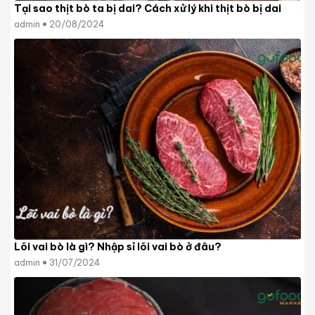
Tại sao thịt bò ta bị dai? Cách xử lý khi thịt bò bị dai
admin
20/08/2024
Lõi vai bò là gì? Nhập sỉ lõi vai bò ở đâu?
admin
31/07/2024