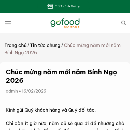
Bỏ
Trở Thành Đại Lý
qua
nội
dung
Trang chủ
Tin tức chung
Chúc mừng năm mới năm
/
/
Bính Ngọ 2026
Chúc mừng năm mới năm Bính Ngọ
2026
admin
16/02/2026
Kính gửi Quý khách hàng và Quý đối tác,
Chỉ còn ít giờ nữa, năm cũ sẽ qua đi để nhường chỗ