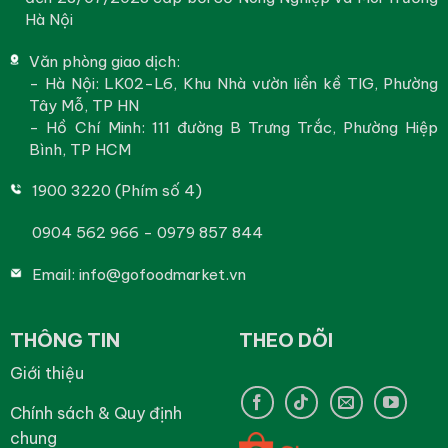
Hà Nội
Văn phòng giao dịch:
- Hà Nội: LK02-L6, Khu Nhà vườn liền kề TIG, Phường
Tây Mỗ, TP HN
- Hồ Chí Minh: 111 đường B Trưng Trắc, Phường Hiệp
Bình, TP HCM
1900 3220 (Phím số 4)
0904 562 966 - 0979 857 844
Email:
info@gofoodmarket.vn
THÔNG TIN
THEO DÕI
Giới thiệu
Chính sách & Quy định
chung