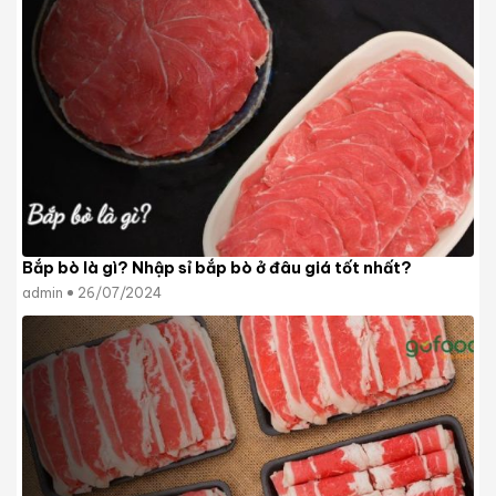
Bắp bò là gì? Nhập sỉ bắp bò ở đâu giá tốt nhất?
admin
26/07/2024