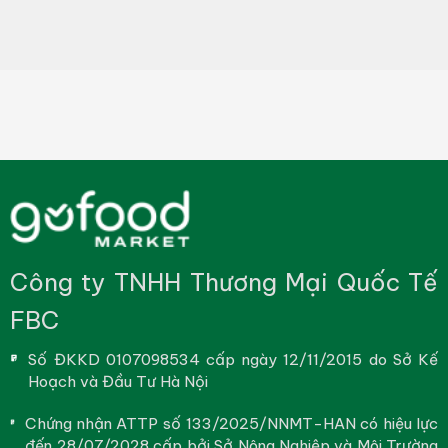
Công ty TNHH Thương Mại Quốc Tế
FBC
Số ĐKKD 0107098534 cấp ngày 12/11/2015 do Sở Kế
Hoạch và Đầu Tư Hà Nội
Chứng nhận ATTP số 133/2025/NNMT-HAN có hiệu lực
đến 28/07/2028 cấp bởi Sở Nông Nghiệp và Môi Trường