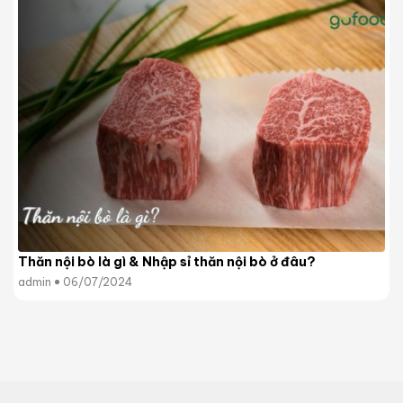
Thăn nội bò là gì & Nhập sỉ thăn nội bò ở đâu?
admin
06/07/2024