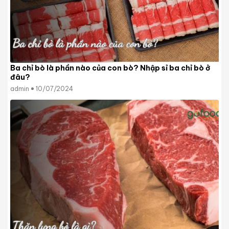
Ba chỉ bò là phần nào của con bò? Nhập sỉ ba chỉ bò ở
đâu?
admin
10/07/2024