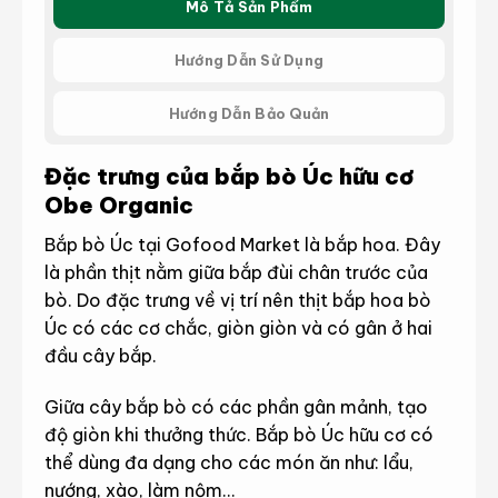
Mô Tả Sản Phẩm
Hướng Dẫn Sử Dụng
Hướng Dẫn Bảo Quản
Đặc trưng của bắp bò Úc hữu cơ
Obe Organic
Bắp bò Úc tại Gofood Market là bắp hoa. Đây
là phần thịt nằm giữa bắp đùi chân trước của
bò. Do đặc trưng về vị trí nên thịt bắp hoa bò
Úc có các cơ chắc, giòn giòn và có gân ở hai
đầu cây bắp.
Giữa cây bắp bò có các phần gân mảnh, tạo
độ giòn khi thưởng thức. Bắp bò Úc hữu cơ có
thể dùng đa dạng cho các món ăn như: lẩu,
nướng, xào, làm nộm…