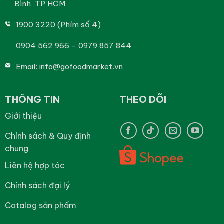
Bình, TP HCM
1900 3220 (Phím số 4)
0904 562 966 - 0979 857 844
Email:
info@gofoodmarket.vn
THÔNG TIN
THEO DÕI
Giới thiệu
Chính sách & Quy định
chung
Liên hệ hợp tác
Chính sách đại lý
Catalog sản phẩm