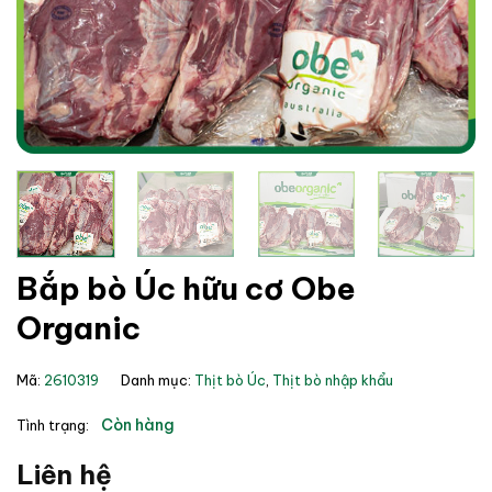
Bắp bò Úc hữu cơ Obe
Organic
Mã:
2610319
Danh mục:
Thịt bò Úc
,
Thịt bò nhập khẩu
Còn hàng
Tình trạng:
Liên hệ