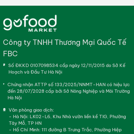
Công ty TNHH Thương Mại Quốc Tế
FBC
Số ĐKKD 0107098534 cấp ngày 12/11/2015 do Sở Kế
Hoạch và Đầu Tư Hà Nội
Chứng nhận ATTP số 133/2025/NNMT-HAN có hiệu lực
đến 28/07/2028 cấp bởi Sở Nông Nghiệp và Môi Trường
Hà Nội
Văn phòng giao dịch:
- Hà Nội: LK02-L6, Khu Nhà vườn liền kề TIG, Phường
Tây Mỗ, TP HN
- Hồ Chí Minh: 111 đường B Trưng Trắc, Phường Hiệp