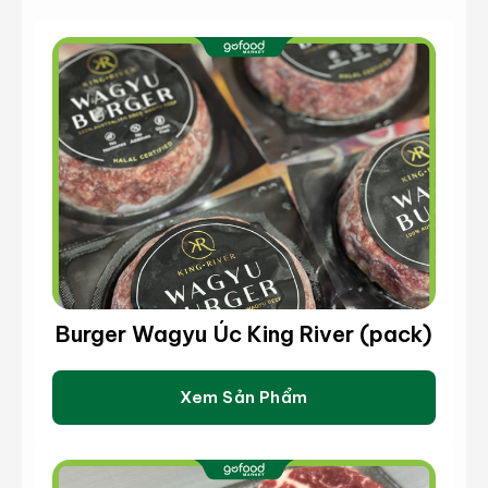
Burger Wagyu Úc King River (pack)
Xem Sản Phẩm