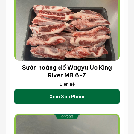
Sườn hoàng đế Wagyu Úc King
River MB 6-7
Liên hệ
Xem Sản Phẩm