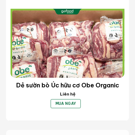
Dẻ sườn bò Úc hữu cơ Obe Organic
Liên hệ
MUA NGAY