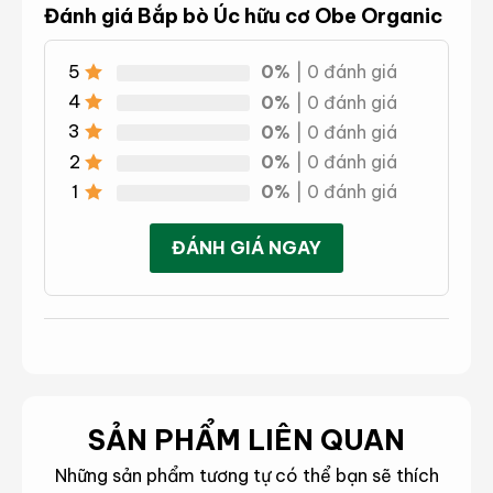
Đánh giá Bắp bò Úc hữu cơ Obe Organic
5
0%
| 0 đánh giá
4
0%
| 0 đánh giá
3
0%
| 0 đánh giá
2
0%
| 0 đánh giá
1
0%
| 0 đánh giá
ĐÁNH GIÁ NGAY
SẢN PHẨM LIÊN QUAN
Những sản phẩm tương tự có thể bạn sẽ thích