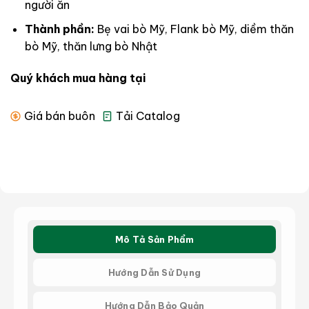
người ăn
Thành phần:
Bẹ vai bò Mỹ, Flank bò Mỹ, diềm thăn
bò Mỹ, thăn lưng bò Nhật
Quý khách mua hàng tại
Giá bán buôn
Tải Catalog
Mô Tả Sản Phẩm
Hướng Dẫn Sử Dụng
Hướng Dẫn Bảo Quản