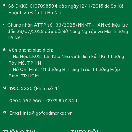
Số ĐKKD 0107098534 cấp ngày 12/11/2015 do Sở Kế
Hoạch và Đầu Tư Hà Nội
Chứng nhận ATTP số 133/2025/NNMT-HAN có hiệu lực
đến 28/07/2028 cấp bởi Sở Nông Nghiệp và Môi Trường
Hà Nội
Văn phòng giao dịch:
- Hà Nội: LK02-L6, Khu Nhà vườn liền kề TIG, Phường
Tây Mỗ, TP HN
- Hồ Chí Minh: 111 đường B Trưng Trắc, Phường Hiệp
Bình, TP HCM
1900 3220 (Phím số 4)
0904 562 966 - 0979 857 844
Email:
info@gofoodmarket.vn