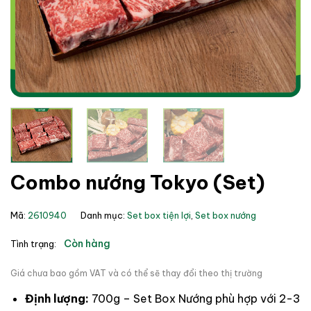
Combo nướng Tokyo (Set)
Mã:
2610940
Danh mục:
Set box tiện lợi
,
Set box nướng
Còn hàng
Tình trạng:
Giá chưa bao gồm VAT và có thể sẽ thay đổi theo thị trường
Định lượng:
700g – Set Box Nướng phù hợp với 2-3