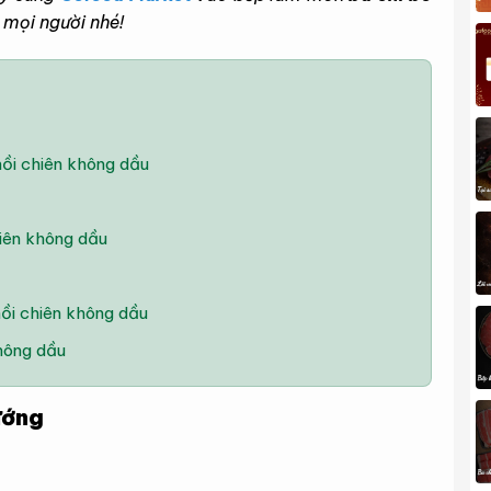
 mọi người nhé!
ồi chiên không dầu
iên không dầu
ồi chiên không dầu
hông dầu
ướng