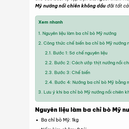
Mỹ nướng nồi chiên không dầu
đãi tất cả
Xem nhanh
1.
Nguyên liệu làm ba chỉ bò Mỹ nướng
2.
Công thức chế biến ba chỉ bò Mỹ nướng n
2.1.
Bước 1: Sơ chế nguyên liệu
2.2.
Bước 2: Cách ướp thịt nướng nồi ch
2.3.
Bước 3: Chế biến
2.4.
Bước 4: Nướng ba chỉ bò Mỹ bằng n
3.
Lưu ý khi ba chỉ bò Mỹ nướng nồi chiên k
Nguyên liệu làm ba chỉ bò Mỹ n
Ba chỉ bò Mỹ: 1kg