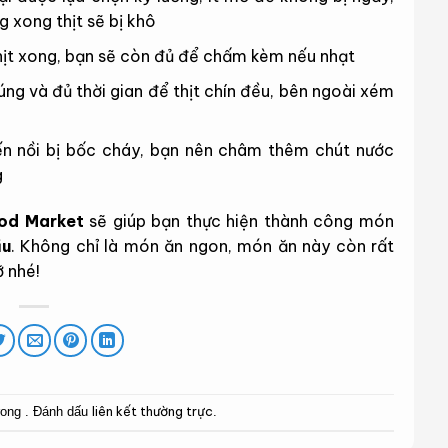
g xong thịt sẽ bị khô
hịt xong, bạn sẽ còn đủ để chấm kèm nếu nhạt
úng và đủ thời gian để thịt chín đều, bên ngoài xém
ến nồi bị bốc cháy, bạn nên châm thêm chút nước
g
od Market
sẽ giúp bạn thực hiện thành công món
ầu
. Không chỉ là món ăn ngon, món ăn này còn rất
ỡ nhé!
liên kết thường trực
rong . Đánh dấu
.