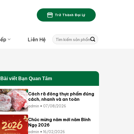
Trở Thành Đại Lý
Tìm
Bếp
Liên Hệ
kiếm:
Bài viết Bạn Quan Tâm
Cách rã đông thực phẩm đúng
cách, nhanh và an toàn
admin
07/08/2026
Chúc mừng năm mới năm Bính
Ngọ 2026
admin
16/02/2026