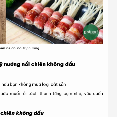
làm ba chỉ bò Mỹ nướng
ỹ nướng nồi chiên không dầu
ng nếu bạn không mua loại cắt sẵn
ước muối rồi tách thành từng cụm nhỏ, vừa cuốn
 chiên không dầu