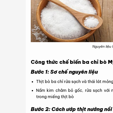
Nguyên liệu 
Công thức chế biến ba chỉ bò M
Bước 1: Sơ chế nguyên liệu
Thịt bò ba chỉ rửa sạch và thái lát mỏ
Nấm kim châm bỏ gốc, rửa sạch với n
trong miếng thịt bò
Bước 2: Cách ướp thịt nướng nồi