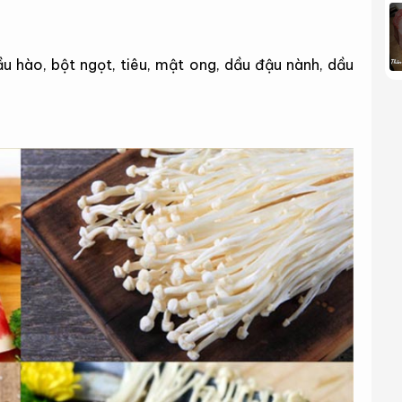
ầu hào, bột ngọt, tiêu, mật ong, dầu đậu nành, dầu