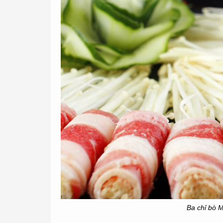
Ba chỉ bò 