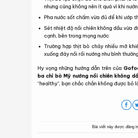
nhưng cũng không nên ít quá vì khi nướn
Pha nước sốt chấm vừa đủ để khi ướp t
Sét nhiệt độ nồi chiên không dầu vừa đ
cạnh, bên trong mọng nước
Trường hợp thịt bò chảy nhiều mỡ khi
xuống đáy nồi rồi nướng như bình thườn
Hy vọng những hướng dẫn trên của
Gofo
ba chỉ bò Mỹ nướng nồi chiên không d
“healthy”, bạn chắc chắn không được bỏ l
Bài viết này được đăng t