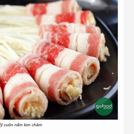
Mỹ cuộn nấm kim châm