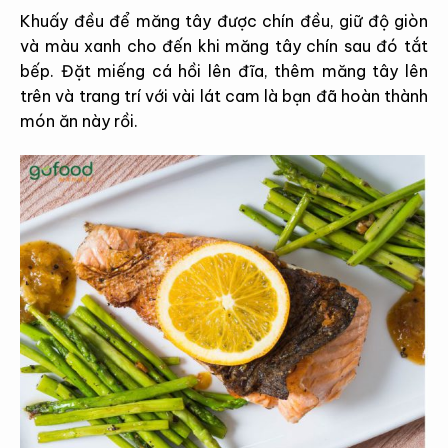
Khuấy đều để măng tây được chín đều, giữ độ giòn
và màu xanh cho đến khi măng tây chín sau đó tắt
bếp. Đặt miếng cá hồi lên đĩa, thêm măng tây lên
trên và trang trí với vài lát cam là bạn đã hoàn thành
món ăn này rồi.