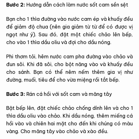
Bước 2:
Hướng dẫn cách làm nước sốt cam sền sệt
Bạn cho 1 thìa đường vào nước cam ép và khuấy đều
để giảm độ chua (nên gia giảm từ từ để có được vị
ngọt như ý). Sau đó, đặt một chiếc chảo lên bếp,
cho vào 1 thìa dầu oliu và đợi cho dầu nóng.
Phi thơm tỏi, hêm nước cam pha đường vào chảo và
đun sôi. Khi đã sôi, cho bột năng vào và khuấy đều
cho sánh. Bạn có thể nêm nếm thêm gia vị như
đường, muối, tiêu để cho vừa miệng rồi tắt bếp.
Bước 3:
Rán cá hồi với sốt cam và măng tây
Bật bếp lên, đặt chiếc chảo chống dính lên và cho 1
thìa dầu oliu vào chảo. Khi dầu nóng, thêm miếng cá
hồi vào và chiên hai mặt cho đến khi chúng có màu
vàng. Cho măng tây vào chảo và xào đều.