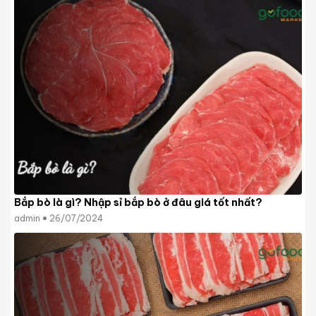
Bắp bò là gì? Nhập sỉ bắp bò ở đâu giá tốt nhất?
admin
26/07/2024