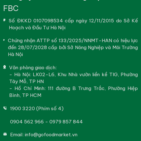
FBC
Số ĐKKD 0107098534 cấp ngày 12/11/2015 do Sở Kế
Hoạch và Đầu Tư Hà Nội
Chứng nhận ATTP số 133/2025/NNMT-HAN có hiệu lực
đến 28/07/2028 cấp bởi Sở Nông Nghiệp và Môi Trường
Hà Nội
Văn phòng giao dịch:
- Hà Nội: LK02-L6, Khu Nhà vườn liền kề TIG, Phường
Tây Mỗ, TP HN
- Hồ Chí Minh: 111 đường B Trưng Trắc, Phường Hiệp
Bình, TP HCM
1900 3220 (Phím số 4)
0904 562 966 - 0979 857 844
Email:
info@gofoodmarket.vn