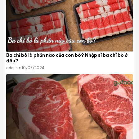
Ba chỉ bò là phần nào của con bò? Nhập sỉ ba chỉ bò ở
đâu?
admin
10/07/2024