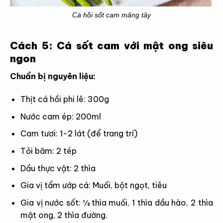
Cá hồi sốt cam măng tây
Cách 5: Cá sốt cam với mật ong siêu
ngon
Chuẩn bị nguyên liệu:
Thịt cá hồi phi lê: 300g
Nước cam ép: 200ml
Cam tươi: 1-2 lát (để trang trí)
Tỏi băm: 2 tép
Dầu thực vật: 2 thìa
Gia vị tẩm ướp cá: Muối, bột ngọt, tiêu
Gia vị nước sốt: ½ thìa muối, 1 thìa dầu hào, 2 thìa
mật ong, 2 thìa đường.