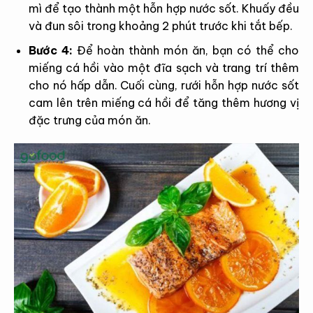
mì để tạo thành một hỗn hợp nước sốt. Khuấy đều
và đun sôi trong khoảng 2 phút trước khi tắt bếp.
Bước 4:
Để hoàn thành món ăn, bạn có thể cho
miếng cá hồi vào một đĩa sạch và trang trí thêm
cho nó hấp dẫn. Cuối cùng, rưới hỗn hợp nước sốt
cam lên trên miếng cá hồi để tăng thêm hương vị
đặc trưng của món ăn.