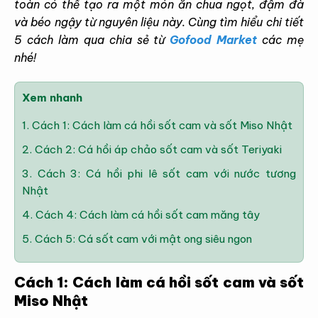
toàn có thể tạo ra một món ăn chua ngọt, đậm đà
và béo ngậy từ nguyên liệu này. Cùng tìm hiểu chi tiết
5 cách làm qua chia sẻ từ
Gofood Market
các mẹ
nhé!
Xem nhanh
1.
Cách 1: Cách làm cá hồi sốt cam và sốt Miso Nhật
2.
Cách 2: Cá hồi áp chảo sốt cam và sốt Teriyaki
3.
Cách 3: Cá hồi phi lê sốt cam với nước tương
Nhật
4.
Cách 4: Cách làm cá hồi sốt cam măng tây
5.
Cách 5: Cá sốt cam với mật ong siêu ngon
Cách 1: Cách làm cá hồi sốt cam và sốt
Miso Nhật