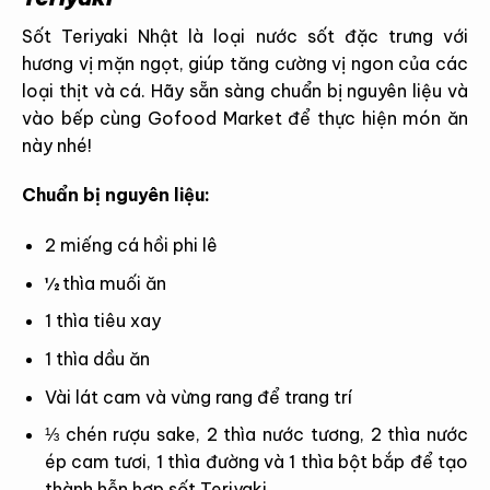
Sốt Teriyaki Nhật là loại nước sốt đặc trưng với
hương vị mặn ngọt, giúp tăng cường vị ngon của các
loại thịt và cá. Hãy sẵn sàng chuẩn bị nguyên liệu và
vào bếp cùng Gofood Market để thực hiện món ăn
này nhé!
Chuẩn bị nguyên liệu:
2 miếng cá hồi phi lê
½ thìa muối ăn
1 thìa tiêu xay
1 thìa dầu ăn
Vài lát cam và vừng rang để trang trí
⅓ chén rượu sake, 2 thìa nước tương, 2 thìa nước
ép cam tươi, 1 thìa đường và 1 thìa bột bắp để tạo
thành hỗn hợp sốt Teriyaki.