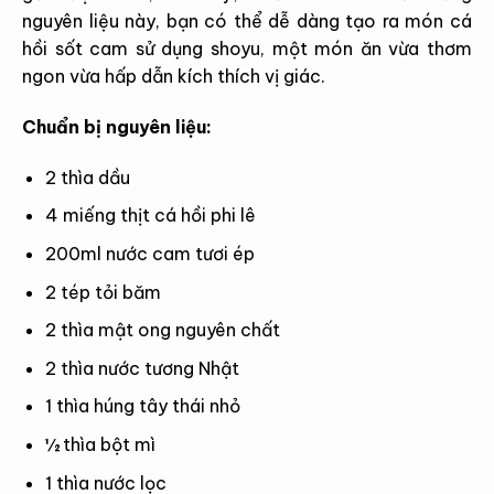
nguyên liệu này, bạn có thể dễ dàng tạo ra món cá
hồi sốt cam sử dụng shoyu, một món ăn vừa thơm
ngon vừa hấp dẫn kích thích vị giác.
Chuẩn bị nguyên liệu:
2 thìa dầu
4 miếng thịt cá hồi phi lê
200ml nước cam tươi ép
2 tép tỏi băm
2 thìa mật ong nguyên chất
2 thìa nước tương Nhật
1 thìa húng tây thái nhỏ
½ thìa bột mì
1 thìa nước lọc