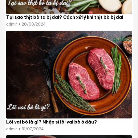
Tại sao thịt bò ta bị dai? Cách xử lý khi thịt bò bị dai
admin
20/08/2024
Lõi vai bò là gì? Nhập sỉ lõi vai bò ở đâu?
admin
31/07/2024