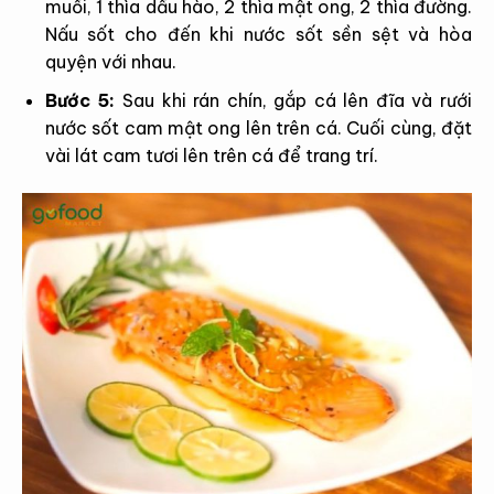
muối, 1 thìa dầu hào, 2 thìa mật ong, 2 thìa đường.
Nấu sốt cho đến khi nước sốt sền sệt và hòa
quyện với nhau.
Bước 5:
Sau khi rán chín, gắp cá lên đĩa và rưới
nước sốt cam mật ong lên trên cá. Cuối cùng, đặt
vài lát cam tươi lên trên cá để trang trí.