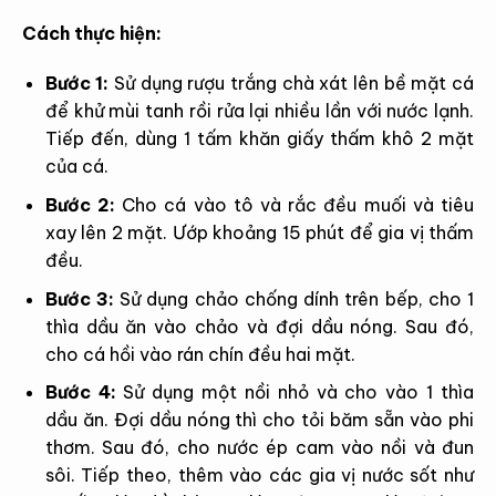
Cách thực hiện:
Bước 1:
Sử dụng rượu trắng chà xát lên bề mặt cá
để khử mùi tanh rồi rửa lại nhiều lần với nước lạnh.
Tiếp đến, dùng 1 tấm khăn giấy thấm khô 2 mặt
của cá.
Bước 2:
Cho cá vào tô và rắc đều muối và tiêu
xay lên 2 mặt. Ướp khoảng 15 phút để gia vị thấm
đều.
Bước 3:
Sử dụng chảo chống dính trên bếp, cho 1
thìa dầu ăn vào chảo và đợi dầu nóng. Sau đó,
cho cá hồi vào rán chín đều hai mặt.
Bước 4:
Sử dụng một nồi nhỏ và cho vào 1 thìa
dầu ăn. Đợi dầu nóng thì cho tỏi băm sẵn vào phi
thơm. Sau đó, cho nước ép cam vào nồi và đun
sôi. Tiếp theo, thêm vào các gia vị nước sốt như