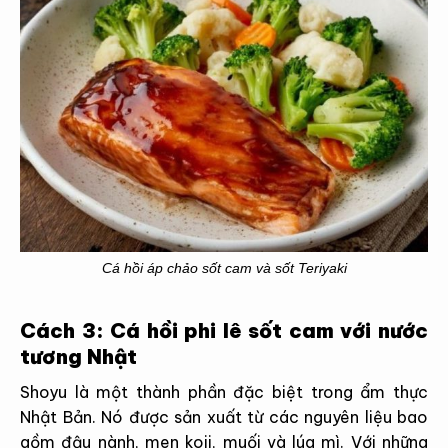
Cá hồi áp chảo sốt cam và sốt Teriyaki
Cách 3: Cá hồi phi lê sốt cam với nước
tương Nhật
Shoyu là một thành phần đặc biệt trong ẩm thực
Nhật Bản. Nó được sản xuất từ các nguyên liệu bao
gồm đậu nành, men koji, muối và lúa mì. Với những