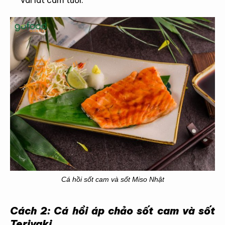
vài lát cam tươi.
Cá hồi sốt cam và sốt Miso Nhật
Cách 2: Cá hồi áp chảo sốt cam và sốt
Teriyaki