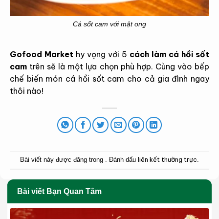
Cá sốt cam với mật ong
Gofood Market
hy vọng với 5
cách làm cá hồi sốt
cam
trên sẽ là một lựa chọn phù hợp. Cùng vào bếp
chế biến món cá hồi sốt cam cho cả gia đình ngay
thôi nào!
liên kết thường trực
Bài viết này được đăng trong . Đánh dấu
.
Bài viết Bạn Quan Tâm