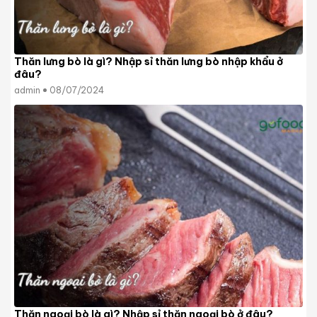
Thăn lưng bò là gì? Nhập sỉ thăn lưng bò nhập khẩu ở
đâu?
admin
08/07/2024
Thăn ngoại bò là gì? Nhập sỉ thăn ngoại bò ở đâu?