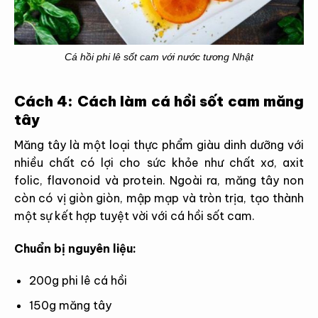
Cá hồi phi lê sốt cam với nước tương Nhật
Cách 4: Cách làm cá hồi sốt cam măng
tây
Măng tây là một loại thực phẩm giàu dinh dưỡng với
nhiều chất có lợi cho sức khỏe như chất xơ, axit
folic, flavonoid và protein. Ngoài ra, măng tây non
còn có vị giòn giòn, mập mạp và tròn trịa, tạo thành
một sự kết hợp tuyệt vời với cá hồi sốt cam.
Chuẩn bị nguyên liệu:
200g phi lê cá hồi
150g măng tây