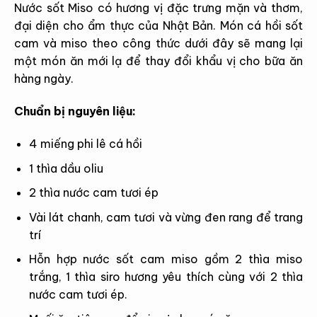
Nước sốt Miso có hương vị đặc trưng mặn và thơm,
đại diện cho ẩm thực của Nhật Bản. Món cá hồi sốt
cam và miso theo công thức dưới đây sẽ mang lại
một món ăn mới lạ để thay đổi khẩu vị cho bữa ăn
hàng ngày.
Chuẩn bị nguyên liệu:
4 miếng phi lê cá hồi
1 thìa dầu oliu
2 thìa nước cam tươi ép
Vài lát chanh, cam tươi và vừng đen rang để trang
trí
Hỗn hợp nước sốt cam miso gồm 2 thìa miso
trắng, 1 thìa siro hương yêu thích cùng với 2 thìa
nước cam tươi ép.