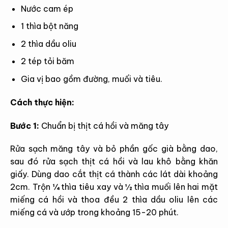
Nước cam ép
1 thìa bột năng
2 thìa dầu oliu
2 tép tỏi băm
Gia vị bao gồm đường, muối và tiêu.
Cách thực hiện:
Bước 1:
Chuẩn bị thịt cá hồi và măng tây
Rửa sạch măng tây và bỏ phần gốc già bằng dao,
sau đó rửa sạch thịt cá hồi và lau khô bằng khăn
giấy. Dùng dao cắt thịt cá thành các lát dài khoảng
2cm. Trộn ¼ thìa tiêu xay và ½ thìa muối lên hai mặt
miếng cá hồi và thoa đều 2 thìa dầu oliu lên các
miếng cá và ướp trong khoảng 15-20 phút.