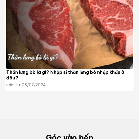
Thăn lưng bò là gì? Nhập sỉ thăn lưng bò nhập khẩu ở
đâu?
admin
08/07/2024
Góc vào bếp