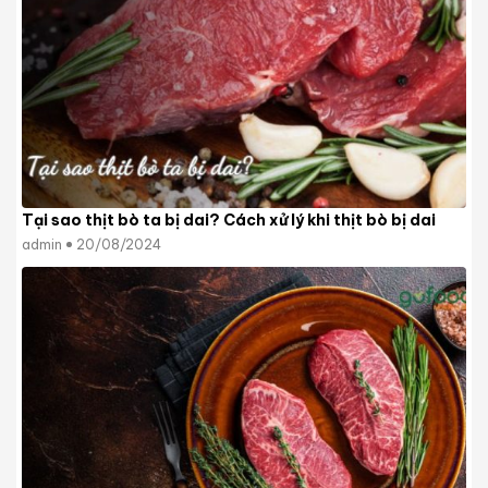
Tại sao thịt bò ta bị dai? Cách xử lý khi thịt bò bị dai
admin
20/08/2024