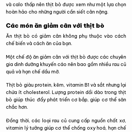
và calo thấp nên thịt bò được xem như một lựa chọn
hoàn hảo cho những người cần siết cân nặng.
Các món ăn giảm cân với thịt bò
Ăn thịt bò có giảm cân không phụ thuộc vào cách
chế biến và cách ăn của bạn.
Một chế độ ăn giảm cân với thịt bò được các chuyên
gia dinh dưỡng khuyến cáo nên bao gồm nhiều rau củ
quả và hạn chế dầu mỡ.
Thịt bò giàu protein, kẽm, vitamin B1 và sắt nhưng lại
chứa ít cholesterol. Lượng protein dồi dào trong thịt
bò giúp thúc đẩy phát triển cơ bắp, giúp cơ thể săn
chắc hơn.
Đồng thời, các loại rau củ cung cấp nguồn chất xơ,
vitamin lý tưởng giúp cơ thể chống oxy hoá, hạn chế