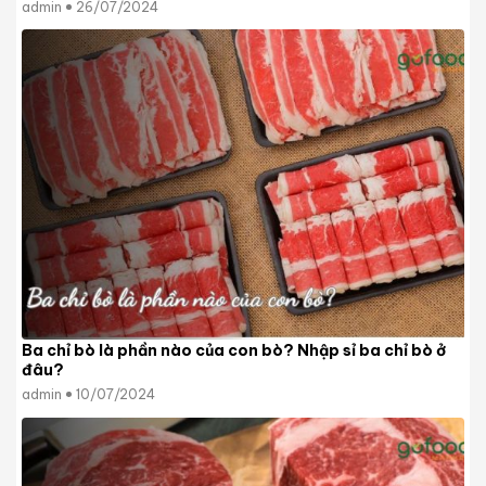
admin
26/07/2024
Ba chỉ bò là phần nào của con bò? Nhập sỉ ba chỉ bò ở
đâu?
admin
10/07/2024