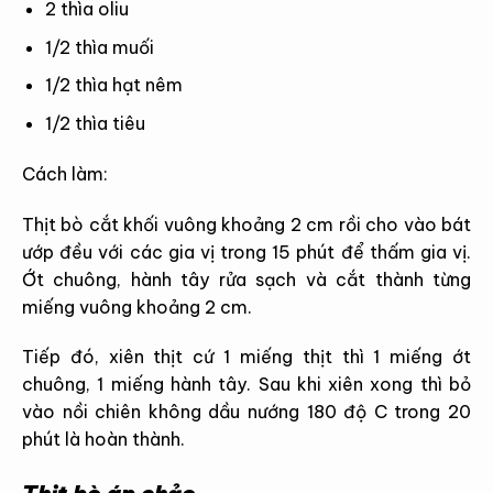
2 thìa oliu
1/2 thìa muối
1/2 thìa hạt nêm
1/2 thìa tiêu
Cách làm:
Thịt bò cắt khối vuông khoảng 2 cm rồi cho vào bát
ướp đều với các gia vị trong 15 phút để thấm gia vị.
Ớt chuông, hành tây rửa sạch và cắt thành từng
miếng vuông khoảng 2 cm.
Tiếp đó, xiên thịt cứ 1 miếng thịt thì 1 miếng ớt
chuông, 1 miếng hành tây. Sau khi xiên xong thì bỏ
vào nồi chiên không dầu nướng 180 độ C trong 20
phút là hoàn thành.