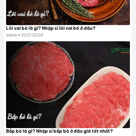
Lõi vai bò là gì? Nhập sỉ lõi vai bò ở đâu?
admin
31/07/2024
Bắp bò là gì? Nhập sỉ bắp bò ở đâu giá tốt nhất?