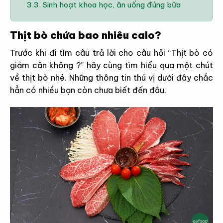
3.3.
Sinh hoạt khoa học, ăn uống đúng bữa
Thịt bò chứa bao nhiêu calo?
Trước khi đi tìm câu trả lời cho câu hỏi “Thịt bò có
giảm cân không ?” hãy cùng tìm hiểu qua một chút
về thịt bò nhé. Những thông tin thú vị dưới đây chắc
hẳn có nhiều bạn còn chưa biết đến đâu.