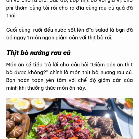
phi thơm cùng tỏi rồi cho ra đĩa cùng rau củ quả đã
thái.
Cuối cùng, rưới đều nước sốt lên đĩa salad là bạn đã
có ngay 1 món ngon giảm cân với thịt bò rồi.
Thịt bò nướng rau củ
Món ăn kế tiếp trả lời cho câu hỏi “Giảm cân ăn thịt
bò được không?” chính là món thịt bò nướng rau củ.
Bạn hoàn toàn yên tâm với chế độ giảm cân của
mình khi thưởng thức món ăn này.