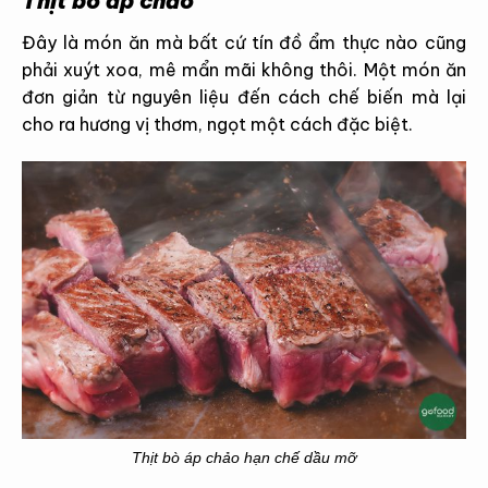
Thịt bò áp chảo
Đây là món ăn mà bất cứ tín đồ ẩm thực nào cũng
phải xuýt xoa, mê mẩn mãi không thôi. Một món ăn
đơn giản từ nguyên liệu đến cách chế biến mà lại
cho ra hương vị thơm, ngọt một cách đặc biệt.
Thịt bò áp chảo hạn chế dầu mỡ