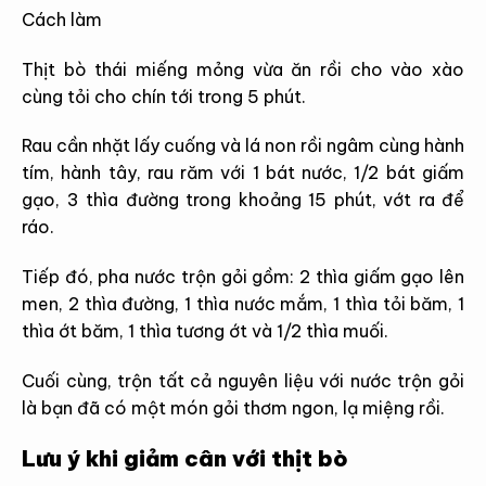
Cách làm
Thịt bò thái miếng mỏng vừa ăn rồi cho vào xào
cùng tỏi cho chín tới trong 5 phút.
Rau cần nhặt lấy cuống và lá non
rồi ngâm cùng hành
tím, hành tây, rau răm với 1 bát nước, 1/2 bát giấm
gạo, 3 thìa đường trong khoảng 15 phút, vớt ra để
ráo.
Tiếp đó, pha nước trộn gỏi gồm: 2 thìa giấm gạo lên
men, 2 thìa đường, 1 thìa nước mắm, 1 thìa tỏi băm, 1
thìa ớt băm, 1 thìa tương ớt và 1/2 thìa muối.
Cuối cùng, trộn tất cả nguyên liệu với nước trộn gỏi
là bạn đã có một món gỏi thơm ngon, lạ miệng rồi.
Lưu ý khi giảm cân với thịt bò