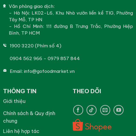
Văn phòng giao dịch:
- Hà Nội: LK02-L6, Khu Nhà vườn liền kề TIG, Phường
Tây Mỗ, TP HN
- Hồ Chí Minh: 111 đường B Trưng Trắc, Phường Hiệp
Bình, TP HCM
1900 3220 (Phím số 4)
0904 562 966 - 0979 857 844
Email:
info@gofoodmarket.vn
THÔNG TIN
THEO DÕI
Giới thiệu
Chính sách & Quy định
chung
Liên hệ hợp tác