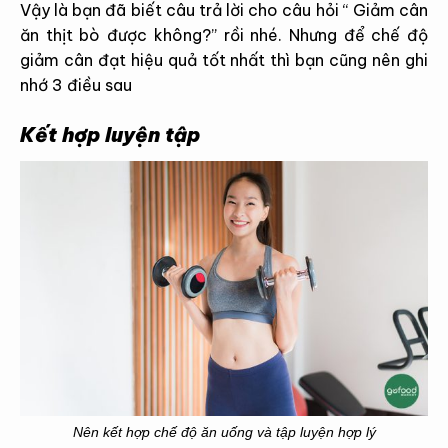
Vậy là bạn đã biết câu trả lời cho câu hỏi “ Giảm cân
ăn thịt bò được không?” rồi nhé. Nhưng để chế độ
giảm cân đạt hiệu quả tốt nhất thì bạn cũng nên ghi
nhớ 3 điều sau
Kết hợp luyện tập
Nên kết hợp chế độ ăn uống và tập luyện hợp lý