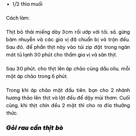
1/2 thìa muối
Cách làm:
Thịt bò thái miếng dày 3cm rồi ướp với tỏi, sả, gừng
băm nhuyễn và các gia vị đã chuẩn bị và trộn đều.
Sau đó, để phần thịt này vào túi zip đặt trong ngăn
mát tủ lạnh 30 phút cho thấm gia vị và săn thịt.
Sau 30 phút, cho thịt lên áp chảo cùng dầu oliu, mỗi
mặt áp chảo trong 6 phút.
Trong khi áp chảo mặt đầu tiên, bạn cho 2 nhánh
hương thảo lên thịt và lật đều để dậy mùi thơm. Cuối
cùng, khi thịt chín đều 2 mặt thì cho ra đĩa thưởng
thức.
Gỏi rau cần thịt bò