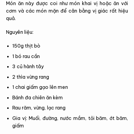
Món ăn này được coi như món khai vị hoặc ăn với
cơm và các món mặn để cân bằng vị giác rất hiệu
quả.
Nguyên liệu:
150g thịt bò
1 bó rau cần
3 củ hành tây
2 thìa vừng rang
1 chai giấm gạo lên men
Bánh đa chiên ăn kèm
Rau răm, vừng, lạc rang
Gia vị: Muối, đường, nước mắm, tỏi băm, ớt băm,
giấm