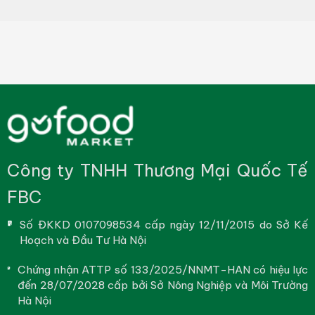
Công ty TNHH Thương Mại Quốc Tế
FBC
Số ĐKKD 0107098534 cấp ngày 12/11/2015 do Sở Kế
Hoạch và Đầu Tư Hà Nội
Chứng nhận ATTP số 133/2025/NNMT-HAN có hiệu lực
đến 28/07/2028 cấp bởi Sở Nông Nghiệp và Môi Trường
Hà Nội