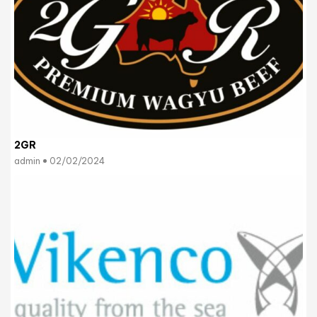
2GR
admin
02/02/2024