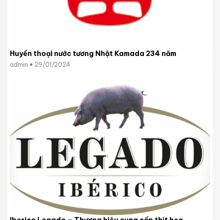
Huyền thoại nước tương Nhật Kamada 234 năm
admin
29/01/2024