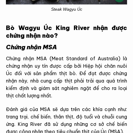
Steak Wagyu Úc
Bò Wagyu Úc King River nhận được
chứng nhận nào?
Chứng nhận MSA
Chứng nhận MSA (Meat Standard of Australia) là
chứng nhận uy tín được cấp bởi Hiệp hội chăn nuôi
Úc đối với sản phẩm thịt bò. Để đạt được chứng
nhận này, nhà cung cấp thịt phải trải qua quá trình
kiểm định và giám sát nghiêm ngặt để cho ra loại
thịt chất lượng nhất.
Đánh giá của MSA sẽ dựa trên các khía cạnh như:
trang trại, chế biến, thân thịt, độ tuổi và chuỗi cung
ứng. King River đã sử dụng những cơ sở chế biến
được công nhận theo tiêu chuẩn thịt của Úc (MSA).