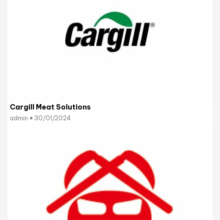
Cargill Meat Solutions
admin
30/01/2024