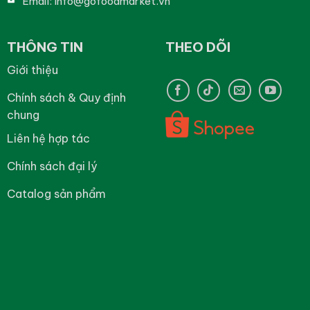
Email:
info@gofoodmarket.vn
THÔNG TIN
THEO DÕI
Giới thiệu
Chính sách & Quy định
chung
Liên hệ hợp tác
Chính sách đại lý
Catalog sản phẩm