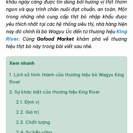
khẩu ngày càng được tin dùng bởi hương vị thịt thơm
ngon và quy trình chăn nuôi đạt chuẩn, an toàn. Một
trong những nhà cung cấp thịt bò nhập khẩu được
yêu thích nhất tại các hệ thống siêu thị, nhà hàng hiện
nay đó chính là bò Wagyu Úc đến từ thương hiệu
King
River
. Cùng
Gofood Market
khám phá về thương
hiệu thịt bò này trong bài viết sau nhé.
Xem nhanh
1.
Lịch sử hình thành của thương hiệu bò Wagyu King
River
2.
Sự khác biệt của thương hiệu King River
2.1.
Định vị
2.2.
Giá trị
2.3.
Chất lượng
2.4.
Sự bền vững