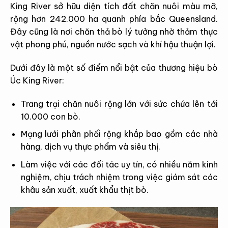
King River sở hữu diện tích đất chăn nuôi màu mỡ,
rộng hơn 242.000 ha quanh phía bắc Queensland.
Đây cũng là nơi chăn thả bò lý tưởng nhờ thảm thực
vật phong phú, nguồn nước sạch và khí hậu thuận lợi.
Dưới đây là một số điểm nổi bật của thương hiệu bò
Úc King River:
Trang trại chăn nuôi rộng lớn với sức chứa lên tới
10.000 con bò.
Mạng lưới phân phối rộng khắp bao gồm các nhà
hàng, dịch vụ thực phẩm và siêu thị.
Làm việc với các đối tác uy tín, có nhiều năm kinh
nghiệm, chịu trách nhiệm trong việc giám sát các
khâu sản xuất, xuất khẩu thịt bò.