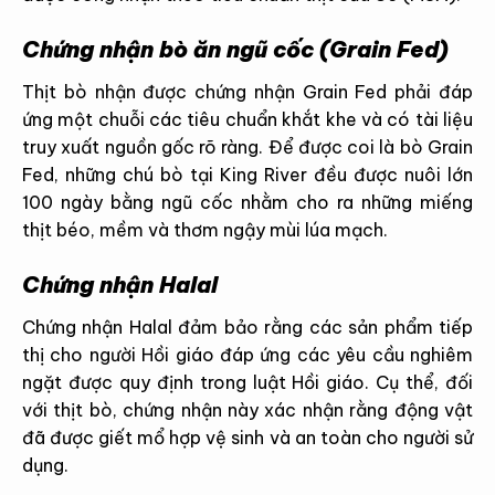
Chứng nhận bò ăn ngũ cốc (Grain Fed)
Thịt bò nhận được chứng nhận Grain Fed phải đáp
ứng một chuỗi các tiêu chuẩn khắt khe và có tài liệu
truy xuất nguồn gốc rõ ràng. Để được coi là bò Grain
Fed, những chú bò tại King River đều được nuôi lớn
100 ngày bằng ngũ cốc nhằm cho ra những miếng
thịt béo, mềm và thơm ngậy mùi lúa mạch.
Chứng nhận Halal
Chứng nhận Halal đảm bảo rằng các sản phẩm tiếp
thị cho người Hồi giáo đáp ứng các yêu cầu nghiêm
ngặt được quy định trong luật Hồi giáo. Cụ thể, đối
với thịt bò, chứng nhận này xác nhận rằng động vật
đã được giết mổ hợp vệ sinh và an toàn cho người sử
dụng.