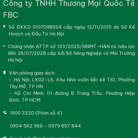
Công ty TNHH Thương Mại Quốc Tế
FBC
Số ĐKKD 0107098534 cấp ngày 12/11/2015 do Sở Kế
Hoạch và Đầu Tư Hà Nội
Chứng nhận ATTP số 133/2025/NNMT-HAN có hiệu lực
đến 28/07/2028 cấp bởi Sở Nông Nghiệp và Môi Trường
Hà Nội
Văn phòng giao dịch:
- Hà Nội: LK02-L6, Khu Nhà vườn liền kề TIG, Phường
Tây Mỗ, TP HN
- Hồ Chí Minh: 111 đường B Trưng Trắc, Phường Hiệp
Bình, TP HCM
1900 3220 (Phím số 4)
0904 562 966 - 0979 857 844