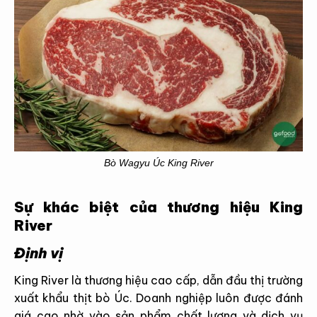
Bò Wagyu Úc King River
Sự khác biệt của thương hiệu King
River
Định vị
King River là thương hiệu cao cấp, dẫn đầu thị trường
xuất khẩu
thịt bò Úc
. Doanh nghiệp luôn được đánh
giá cao nhờ vào sản phẩm chất lượng và dịch vụ