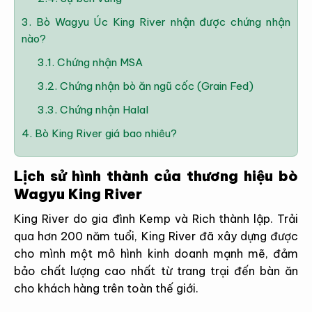
3.
Bò Wagyu Úc King River nhận được chứng nhận
nào?
3.1.
Chứng nhận MSA
3.2.
Chứng nhận bò ăn ngũ cốc (Grain Fed)
3.3.
Chứng nhận Halal
4.
Bò King River giá bao nhiêu?
Lịch sử hình thành của thương hiệu bò
Wagyu King River
King River do gia đình Kemp và Rich thành lập. Trải
qua hơn 200 năm tuổi, King River đã xây dựng được
cho mình một mô hình kinh doanh mạnh mẽ, đảm
bảo chất lượng cao nhất từ trang trại đến bàn ăn
cho khách hàng trên toàn thế giới.