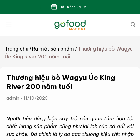
Bỏ
Trở Thành Đại Lý
qua
nội
dung
Trang chủ
Ra mắt sản phẩm
Thương hiệu bò Wagyu
/
/
Úc King River 200 năm tuổi
Thương hiệu bò Wagyu Úc King
River 200 năm tuổi
admin
11/10/2023
Người tiêu dùng hiện nay trở nên quan tâm hơn tới
chất lượng sản phẩm cũng như lợi ích của nó đối với
sức khỏe. Đó chính là lý do các thương hiệu thịt nhập