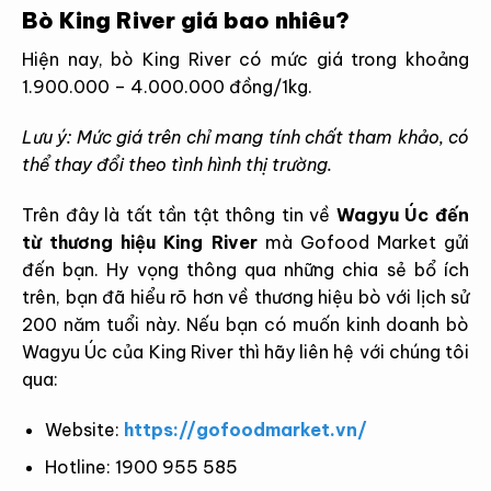
Bò King River giá bao nhiêu?
Hiện nay, bò King River có mức giá trong khoảng
1.900.000 – 4.000.000 đồng/1kg.
Lưu ý: Mức giá trên chỉ mang tính chất tham khảo, có
thể thay đổi theo tình hình thị trường.
Trên đây là tất tần tật thông tin về
Wagyu Úc đến
từ thương hiệu King River
mà Gofood Market gửi
đến bạn. Hy vọng thông qua những chia sẻ bổ ích
trên, bạn đã hiểu rõ hơn về thương hiệu bò với lịch sử
200 năm tuổi này. Nếu bạn có muốn kinh doanh bò
Wagyu Úc của King River thì hãy liên hệ với chúng tôi
qua:
Website:
https://gofoodmarket.vn/
Hotline: 1900 955 585