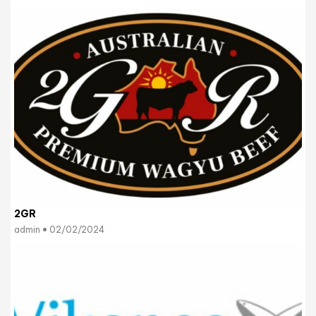
2GR
admin
02/02/2024