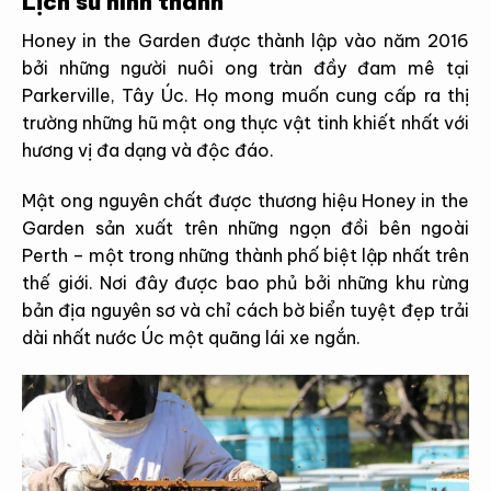
Lịch sử hình thành
Honey in the Garden được thành lập vào năm 2016
bởi những người nuôi ong tràn đầy đam mê tại
Parkerville, Tây Úc. Họ mong muốn cung cấp ra thị
trường những hũ mật ong thực vật tinh khiết nhất với
hương vị đa dạng và độc đáo.
Mật ong nguyên chất được thương hiệu Honey in the
Garden sản xuất trên những ngọn đồi bên ngoài
Perth – một trong những thành phố biệt lập nhất trên
thế giới. Nơi đây được bao phủ bởi những khu rừng
bản địa nguyên sơ và chỉ cách bờ biển tuyệt đẹp trải
dài nhất nước Úc một quãng lái xe ngắn.