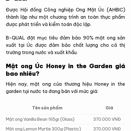
Được Hội đồng Công nghiệp Ong Mật Úc (AHBIC)
thành lập như một chương trình an toàn thực phẩm
được phát triển và kiểm toán độc lập.
B-QUAL đặt mục tiêu đảm bảo 90% mật ong sản
xuất tại Úc được đảm bảo chất lượng cho cả thị
trường trong nước và xuất khẩu.
Mật ong Úc Honey in the Garden giá
bao nhiêu?
Hiện nay, mật ong của thương hiệu Honey in the
garden tại nước ta đang bán với mức giá:
Tên sản phẩm
Giá
Mật ong Vanilla Bean 165gr (Glass)
370.000 VNĐ
Mật ong Lemon Myrtle 300g (Plastic)
370.000 VNĐ