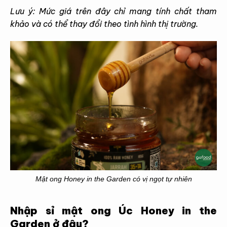
Lưu ý: Mức giá trên đây chỉ mang tính chất tham
khảo và có thể thay đổi theo tình hình thị trường.
Mật ong Honey in the Garden có vị ngọt tự nhiên
Nhập sỉ mật ong Úc Honey in the
Garden ở đâu?