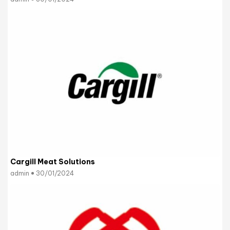
Cargill Meat Solutions
admin
30/01/2024