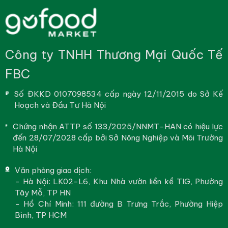
Công ty TNHH Thương Mại Quốc Tế
FBC
Số ĐKKD 0107098534 cấp ngày 12/11/2015 do Sở Kế
Hoạch và Đầu Tư Hà Nội
Chứng nhận ATTP số 133/2025/NNMT-HAN có hiệu lực
đến 28/07/2028 cấp bởi Sở Nông Nghiệp và Môi Trường
Hà Nội
Văn phòng giao dịch:
- Hà Nội: LK02-L6, Khu Nhà vườn liền kề TIG, Phường
Tây Mỗ, TP HN
- Hồ Chí Minh: 111 đường B Trưng Trắc, Phường Hiệp
Bình, TP HCM