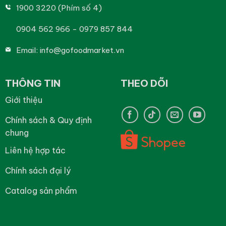
1900 3220 (Phím số 4)
0904 562 966 - 0979 857 844
Email:
info@gofoodmarket.vn
THÔNG TIN
THEO DÕI
Giới thiệu
Chính sách & Quy định
chung
Liên hệ hợp tác
Chính sách đại lý
Catalog sản phẩm