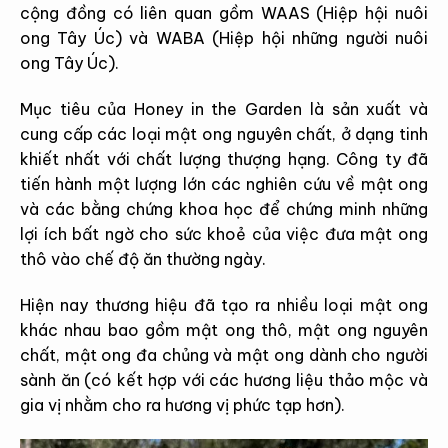
cộng đồng có liên quan gồm WAAS (Hiệp hội nuôi
ong Tây Úc) và WABA (Hiệp hội những người nuôi
ong Tây Úc).
Mục tiêu của Honey in the Garden là sản xuất và
cung cấp các loại mật ong nguyên chất, ở dạng tinh
khiết nhất với chất lượng thượng hạng. Công ty đã
tiến hành một lượng lớn các nghiên cứu về mật ong
và các bằng chứng khoa học để chứng minh những
lợi ích bất ngờ cho sức khoẻ của việc đưa mật ong
thô vào chế độ ăn thường ngày.
Hiện nay thương hiệu đã tạo ra nhiều loại mật ong
khác nhau bao gồm mật ong thô, mật ong nguyên
chất, mật ong đa chủng và mật ong dành cho người
sành ăn (có kết hợp với các hương liệu thảo mộc và
gia vị nhằm cho ra hương vị phức tạp hơn).