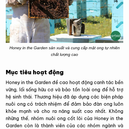
Honey in the Garden sản xuất và cung cấp mật ong tự nhiên
chất lượng cao
Mục tiêu hoạt động
Honey in the Garden đề cao hoạt động canh tác bền
vững, lối sống hữu cơ và bảo tồn loài ong để hỗ trợ
hệ sinh thái. Thương hiệu đã áp dụng các biện pháp
nuôi ong có trách nhiệm để đảm bảo đàn ong luôn
khỏe mạnh và cho ra năng suất cao nhất. Không
những thế, nhóm nuôi ong cốt lõi của Honey in the
Garden còn là thành viên của các nhóm ngành và