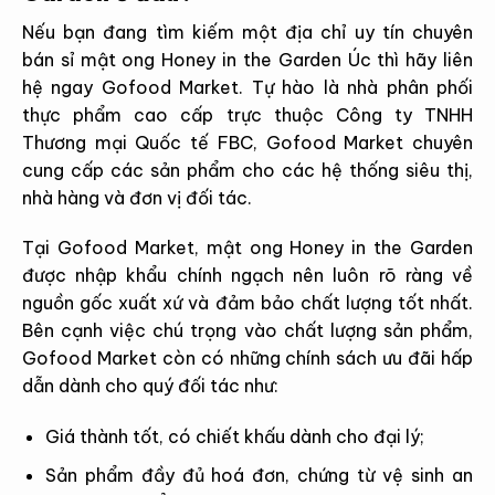
Nếu bạn đang tìm kiếm một địa chỉ uy tín chuyên
bán sỉ mật ong Honey in the Garden Úc thì hãy liên
hệ ngay Gofood Market. Tự hào là nhà phân phối
thực phẩm cao cấp trực thuộc Công ty TNHH
Thương mại Quốc tế FBC, Gofood Market chuyên
cung cấp các sản phẩm cho các hệ thống siêu thị,
nhà hàng và đơn vị đối tác.
Tại Gofood Market, mật ong Honey in the Garden
được nhập khẩu chính ngạch nên luôn rõ ràng về
nguồn gốc xuất xứ và đảm bảo chất lượng tốt nhất.
Bên cạnh việc chú trọng vào chất lượng sản phẩm,
Gofood Market còn có những chính sách ưu đãi hấp
dẫn dành cho quý đối tác như:
Giá thành tốt, có chiết khấu dành cho đại lý;
Sản phẩm đầy đủ hoá đơn, chứng từ vệ sinh an