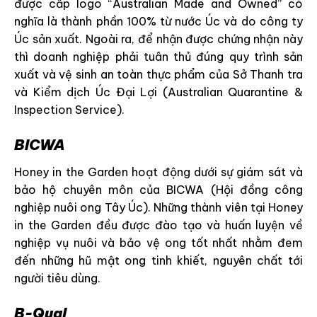
được cấp logo “Australian Made and Owned” có
nghĩa là thành phần 100% từ nước Úc và do công ty
Úc sản xuất. Ngoài ra, để nhận được chứng nhận này
thì doanh nghiệp phải tuân thủ đúng quy trình sản
xuất và vệ sinh an toàn thực phẩm của Sở Thanh tra
và Kiểm dịch Úc Đại Lợi (Australian Quarantine &
Inspection Service).
BICWA
Honey in the Garden hoạt động dưới sự giám sát và
bảo hộ chuyên môn của BICWA (Hội đồng công
nghiệp nuôi ong Tây Úc). Những thành viên tại Honey
in the Garden đều được đào tạo và huấn luyện về
nghiệp vụ nuôi và bảo vệ ong tốt nhất nhằm đem
đến những hũ mật ong tinh khiết, nguyên chất tới
người tiêu dùng.
B-Qual