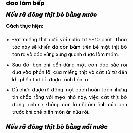
dao làm bếp
Nếu rã đông thịt bò bằng nước
Cách thực hiện:
Đặt miếng thịt dưới vòi nước từ 5-10 phút. Thao
tác này sẽ khiến đá còn bám trên bề mặt thịt bò
tan ra và các vùng xung quanh được làm mềm.
Sau đó, bạn chỉ cần dùng một con dao sắc rồi
đưa vào phần lõi của miếng thịt và cắt từ từ đến
khi phần thịt bò được tách hẳn ra.
Dù chưa được rã đông một cách hoàn toàn nhưng
tin chắc rằng với mẹo nhỏ này, việc cắt thịt bò
đông lạnh sẽ không còn là nỗi ám ảnh của bạn
trước khi chế biến món ăn nữa rồi.
Nếu rã đông thịt bò bằng nồi nước