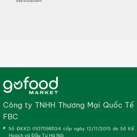
Công ty TNHH Thương Mại Quốc Tế
FBC
Số ĐKKD 0107098534 cấp ngày 12/11/2015 do Sở Kế
Hoạch và Đầu Tư Hà Nội