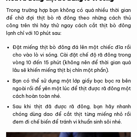
Trong trường hợp bạn không có quá nhiều thời gian
để chờ đợi thịt bò rã đông theo những cách thủ
công trên thì hãy thử ngay cách cắt thịt bò đông
lạnh chỉ với 10 phút sau:
Đặt miếng thịt bò đông đá lên một chiếc đĩa rồi
cho vào lò vi sóng. Cài đặt chế độ rã đông trong
vòng 10 đến 15 phút (không nên để thời gian quá
lâu sẽ khiến miếng thịt bị chín một phần).
Bạn có thể sử dụng một lớp giấy bạc bọc ra bên
ngoài rồi để yên một lúc để thịt được rã đông một
cách hoàn toàn nhé.
Sau khi thịt đã được rã đông, bạn hãy nhanh
chóng dùng dao để cắt thịt từng miếng nhỏ rồi
đem đi chế biến để tránh vi khuẩn sinh sôi nhé.