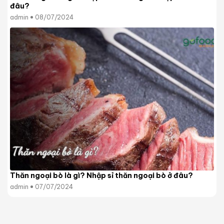
đâu?
admin
08/07/2024
Thăn ngoại bò là gì? Nhập sỉ thăn ngoại bò ở đâu?
admin
07/07/2024