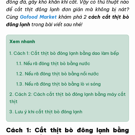
đông đá, gây khó khăn khi cắt. Vậy có thủ thuật nào
để cắt thịt đông lạnh đơn giản mà không bị nát?
Cùng
Gofood Market
khám phá
2
cách cắt thịt bò
đông lạnh
trong bài viết sau nhé!
Xem nhanh
1.
Cách 1: Cắt thịt bò đông lạnh bằng dao làm bếp
1.1.
Nếu rã đông thịt bò bằng nước
1.2.
Nếu rã đông thịt bò bằng nồi nước
1.3.
Nếu rã đông thịt bò bằng lò vi sóng
2.
Cách 2: Cách cắt thịt bò đông lạnh bằng máy cắt
thịt
3.
Lưu ý khi cắt thịt bò đông lạnh
Cách 1: Cắt thịt bò đông lạnh bằng