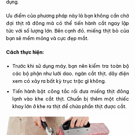
dụng.
Ưu điểm của phương pháp này là bạn không cần chờ
đợi thịt rã đông mà có thể tiến hành cắt ngay lập
tức với số lượng lớn. Bên cạnh đó, miếng thịt bò của
bạn sẽ mềm mỏng và cực đẹp mắt.
Cách thực hiện:
Trước khi sử dụng máy, bạn nên kiểm tra toàn bộ
các bộ phận như lưỡi dao, ngăn cắt thịt, dây điện
xem có xảy ra bất kỳ trục trặc gì không.
Tiến hành bật công tắc rồi đưa miếng thịt đông
lạnh vào khe cắt thịt. Chuẩn bị thêm một chiếc
khay lớn ở khe ra thịt để chứa phần thịt được cắt.