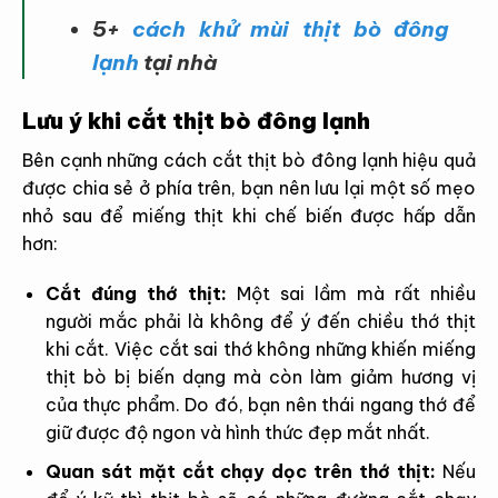
5+
cách khử mùi thịt bò đông
lạnh
tại nhà
Lưu ý khi cắt thịt bò đông lạnh
Bên cạnh những cách cắt thịt bò đông lạnh hiệu quả
được chia sẻ ở phía trên, bạn nên lưu lại một số mẹo
nhỏ sau để miếng thịt khi chế biến được hấp dẫn
hơn:
Cắt đúng thớ thịt:
Một sai lầm mà rất nhiều
người mắc phải là không để ý đến chiều thớ thịt
khi cắt. Việc cắt sai thớ không những khiến miếng
thịt bò bị biến dạng mà còn làm giảm hương vị
của thực phẩm. Do đó, bạn nên thái ngang thớ để
giữ được độ ngon và hình thức đẹp mắt nhất.
Quan sát mặt cắt chạy dọc trên thớ thịt:
Nếu