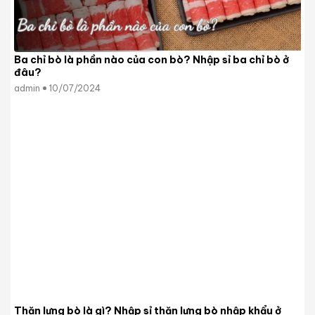
Ba chỉ bò là phần nào của con bò? Nhập sỉ ba chỉ bò ở
đâu?
admin
10/07/2024
Thăn lưng bò là gì? Nhập sỉ thăn lưng bò nhập khẩu ở