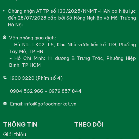
Chứng nhận ATTP số 133/2025/NNMT-HAN có hiệu lực
đến 28/07/2028 cấp bởi Sở Nông Nghiệp và Môi Trường
Hà Nội
Văn phòng giao dịch:
- Hà Nội: LK02-L6, Khu Nhà vườn liền kề TIG, Phường
Tây Mỗ, TP HN
- Hồ Chí Minh: 111 đường B Trưng Trắc, Phường Hiệp
Bình, TP HCM
1900 3220 (Phím số 4)
0904 562 966 - 0979 857 844
Email:
info@gofoodmarket.vn
THÔNG TIN
THEO DÕI
Giới thiệu