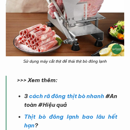
Sử dụng máy cắt thịt để thái thịt bò đông lạnh
>>> Xem thêm:
3
cách rã đông thịt bò nhanh
#An
toàn #Hiệu quả
Thịt bò đông lạnh bao lâu hết
hạn
?